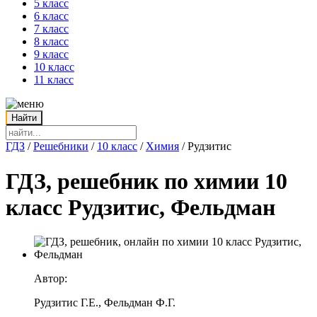
5 класс
6 класс
7 класс
8 класс
9 класс
10 класс
11 класс
ГДЗ
/
Решебники
/
10 класс
/
Химия
/
Рудзитис
ГДЗ, решебник по химии 10
класс Рудзитис, Фельдман
Автор:
Рудзитис Г.Е., Фельдман Ф.Г.