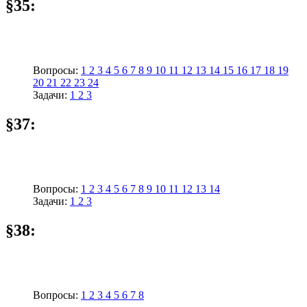
§35:
Вопросы:
1
2
3
4
5
6
7
8
9
10
11
12
13
14
15
16
17
18
19
20
21
22
23
24
Задачи:
1
2
3
§37:
Вопросы:
1
2
3
4
5
6
7
8
9
10
11
12
13
14
Задачи:
1
2
3
§38:
Вопросы:
1
2
3
4
5
6
7
8