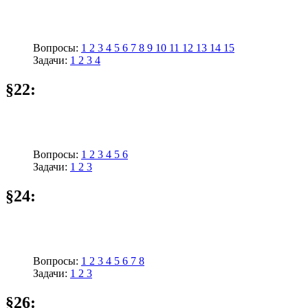
Вопросы:
1
2
3
4
5
6
7
8
9
10
11
12
13
14
15
Задачи:
1
2
3
4
§22:
Вопросы:
1
2
3
4
5
6
Задачи:
1
2
3
§24:
Вопросы:
1
2
3
4
5
6
7
8
Задачи:
1
2
3
§26: