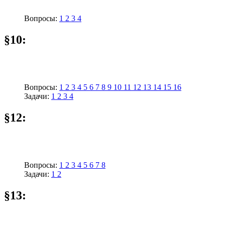
Вопросы:
1
2
3
4
§10:
Вопросы:
1
2
3
4
5
6
7
8
9
10
11
12
13
14
15
16
Задачи:
1
2
3
4
§12:
Вопросы:
1
2
3
4
5
6
7
8
Задачи:
1
2
§13: