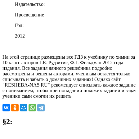
Издательство:
Просвещение
Год:
2012
На этой странице размещены все ГДЗ к учебнику по химии за
10 класс авторов Г.Е. Рудзитис, Ф.Г. Фельдман 2012 года
издания. Все задания данного решебника подробно
рассмотрены и решены авторами, ученикам остается только
списывать и забыть о домашних заданиях! Однако сайт
"RESHEBA-NA5.RU" рекомендует списывать каждое задание
с пониманием, чтобы при попадании похожих заданий и задач
ученики сами смогли их решить.
§2: