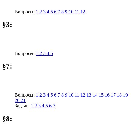
Вопросы:
1
2
3
4
5
6
7
8
9
10
11
12
§3:
Вопросы:
1
2
3
4
5
§7:
Вопросы:
1
2
3
4
5
6
7
8
9
10
11
12
13
14
15
16
17
18
19
20
21
Задачи:
1
2
3
4
5
6
7
§8: