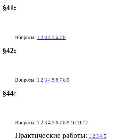
§41:
Вопросы:
1
2
3
4
5
6
7
8
§42:
Вопросы:
1
2
3
4
5
6
7
8
9
§44:
Вопросы:
1
2
3
4
5
6
7
8
9
10
11
12
Практические работы:
1
2
3
4
5