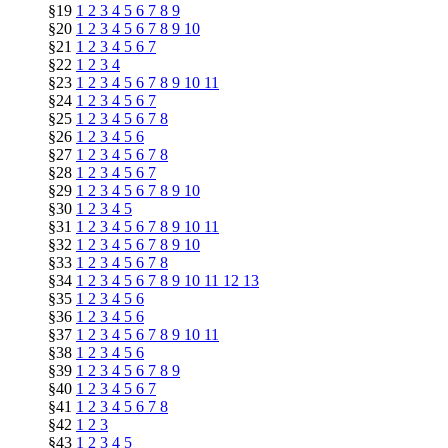
§19
1
2
3
4
5
6
7
8
9
§20
1
2
3
4
5
6
7
8
9
10
§21
1
2
3
4
5
6
7
§22
1
2
3
4
§23
1
2
3
4
5
6
7
8
9
10
11
§24
1
2
3
4
5
6
7
§25
1
2
3
4
5
6
7
8
§26
1
2
3
4
5
6
§27
1
2
3
4
5
6
7
8
§28
1
2
3
4
5
6
7
§29
1
2
3
4
5
6
7
8
9
10
§30
1
2
3
4
5
§31
1
2
3
4
5
6
7
8
9
10
11
§32
1
2
3
4
5
6
7
8
9
10
§33
1
2
3
4
5
6
7
8
§34
1
2
3
4
5
6
7
8
9
10
11
12
13
§35
1
2
3
4
5
6
§36
1
2
3
4
5
6
§37
1
2
3
4
5
6
7
8
9
10
11
§38
1
2
3
4
5
6
§39
1
2
3
4
5
6
7
8
9
§40
1
2
3
4
5
6
7
§41
1
2
3
4
5
6
7
8
§42
1
2
3
§43
1
2
3
4
5