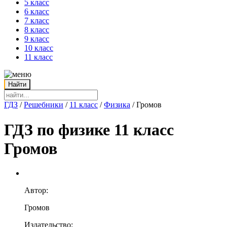
5 класс
6 класс
7 класс
8 класс
9 класс
10 класс
11 класс
ГДЗ
/
Решебники
/
11 класс
/
Физика
/
Громов
ГДЗ по физике 11 класс
Громов
Автор:
Громов
Издательство: