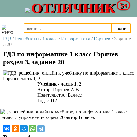
ОТЛИЧНИК
5+
ГДЗ
/
Решебники
/
1 класс
/
Информатика
/
Горячев
/
Задание
3.20
ГДЗ по информатике 1 класс Горячев
раздел 3, задание 20
Учебник - часть 1, 2
Автор:
Горячев А.В.
Издательство:
Баласс
Год:
2012