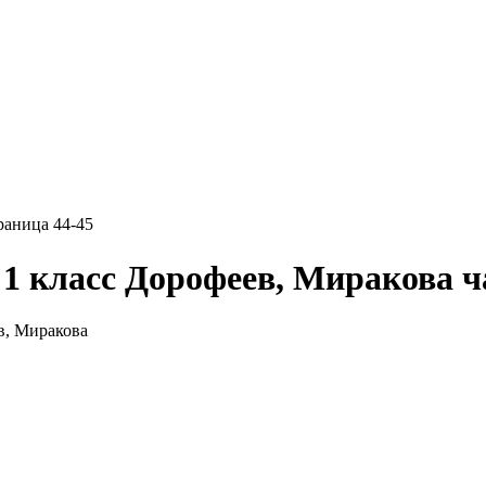
траница 44-45
1 класс Дорофеев, Миракова ча