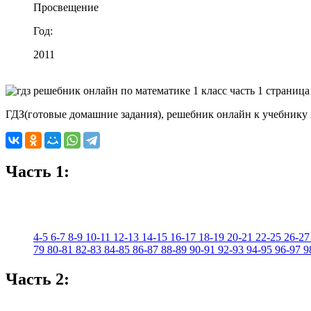
Просвещение
Год:
2011
ГДЗ(готовые домашние задания), решебник онлайн к учебнику п
Часть 1:
4-5
6-7
8-9
10-11
12-13
14-15
16-17
18-19
20-21
22-25
26-27
79
80-81
82-83
84-85
86-87
88-89
90-91
92-93
94-95
96-97
9
Часть 2: