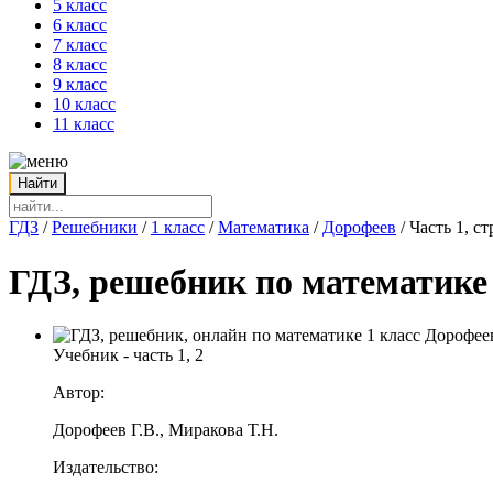
5 класс
6 класс
7 класс
8 класс
9 класс
10 класс
11 класс
ГДЗ
/
Решебники
/
1 класс
/
Математика
/
Дорофеев
/
Часть 1, с
ГДЗ, решебник по математике 
Учебник - часть 1, 2
Автор:
Дорофеев Г.В., Миракова Т.Н.
Издательство: