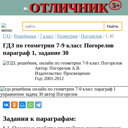
ОТЛИЧНИК
5+
ГДЗ
/
Решебники
/
7 класс
/
Геометрия
/
Погорелов
/
1.30
ГДЗ по геометрии 7-9 класс Погорелов
параграф 1, задание 30
Автор:
Погорелов А.В.
Издательство:
Просвещение
Год:
2001-2012
Задания к параграфам: