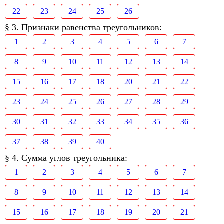
22
23
24
25
26
§ 3. Признаки равенства треугольников:
1
2
3
4
5
6
7
8
9
10
11
12
13
14
15
16
17
18
20
21
22
23
24
25
26
27
28
29
30
31
32
33
34
35
36
37
38
39
40
§ 4. Сумма углов треугольника:
1
2
3
4
5
6
7
8
9
10
11
12
13
14
15
16
17
18
19
20
21