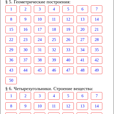
§ 5. Геометрические построения:
1
2
3
4
5
6
7
8
9
10
11
12
13
14
15
16
17
18
19
20
21
22
23
24
25
26
27
28
29
30
31
32
33
34
35
36
37
38
39
40
41
42
43
44
45
46
47
48
49
50
§ 6. Четырехугольники. Строение вещества:
1
2
3
4
5
6
7
8
9
10
11
12
13
14