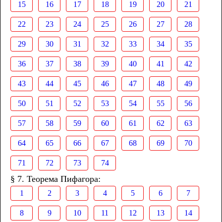
15
16
17
18
19
20
21
22
23
24
25
26
27
28
29
30
31
32
33
34
35
36
37
38
39
40
41
42
43
44
45
46
47
48
49
50
51
52
53
54
55
56
57
58
59
60
61
62
63
64
65
66
67
68
69
70
71
72
73
74
§ 7. Теорема Пифагора:
1
2
3
4
5
6
7
8
9
10
11
12
13
14