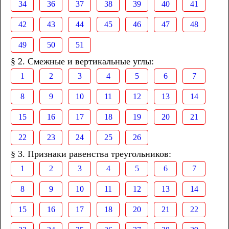
34
36
37
38
39
40
41
42
43
44
45
46
47
48
49
50
51
§ 2. Смежные и вертикальные углы:
1
2
3
4
5
6
7
8
9
10
11
12
13
14
15
16
17
18
19
20
21
22
23
24
25
26
§ 3. Признаки равенства треугольников:
1
2
3
4
5
6
7
8
9
10
11
12
13
14
15
16
17
18
20
21
22