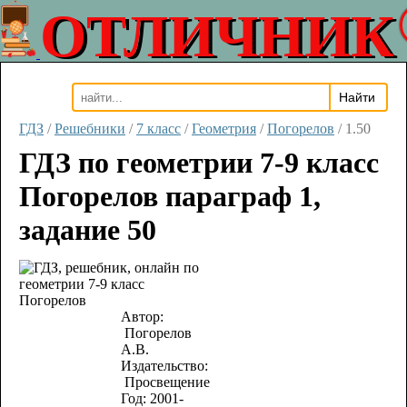
ОТЛИЧНИК
ГДЗ
/
Решебники
/
7 класс
/
Геометрия
/
Погорелов
/
1.50
ГДЗ по геометрии 7-9 класс
Погорелов параграф 1,
задание 50
Автор:
Погорелов
А.В.
Издательство:
Просвещение
Год:
2001-