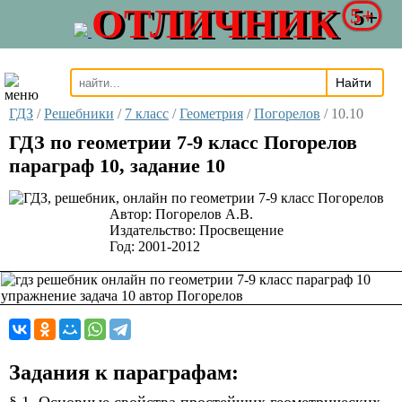
ОТЛИЧНИК
5+
ГДЗ
/
Решебники
/
7 класс
/
Геометрия
/
Погорелов
/
10.10
ГДЗ по геометрии 7-9 класс Погорелов
параграф 10, задание 10
Автор:
Погорелов А.В.
Издательство:
Просвещение
Год:
2001-2012
Задания к параграфам: