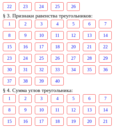
22
23
24
25
26
§ 3. Признаки равенства треугольников:
1
2
3
4
5
6
7
8
9
10
11
12
13
14
15
16
17
18
20
21
22
23
24
25
26
27
28
29
30
31
32
33
34
35
36
37
38
39
40
§ 4. Сумма углов треугольника:
1
2
3
4
5
6
7
8
9
10
11
12
13
14
15
16
17
18
19
20
21