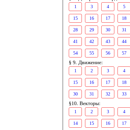
1
3
4
5
15
16
17
18
28
29
30
31
41
42
43
44
54
55
56
57
§ 9. Движение:
1
2
3
4
15
16
17
18
30
31
32
33
§10. Векторы:
1
2
3
4
14
15
16
17