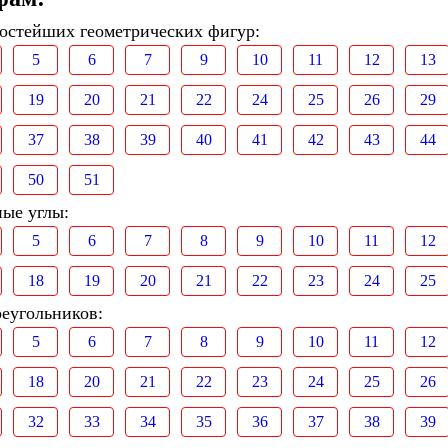
ростейших геометрических фигур:
5
6
7
9
10
11
12
13
19
20
21
22
24
25
26
29
37
38
39
40
41
42
43
44
50
51
ные углы:
5
6
7
8
9
10
11
12
18
19
20
21
22
23
24
25
реугольников:
5
6
7
8
9
10
11
12
18
20
21
22
23
24
25
26
32
33
34
35
36
37
38
39