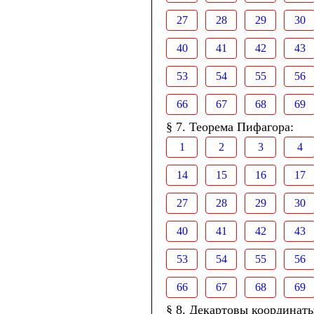
27
28
29
30
40
41
42
43
53
54
55
56
66
67
68
69
§ 7. Теорема Пифагора:
1
2
3
4
14
15
16
17
27
28
29
30
40
41
42
43
53
54
55
56
66
67
68
69
§ 8. Декартовы координаты