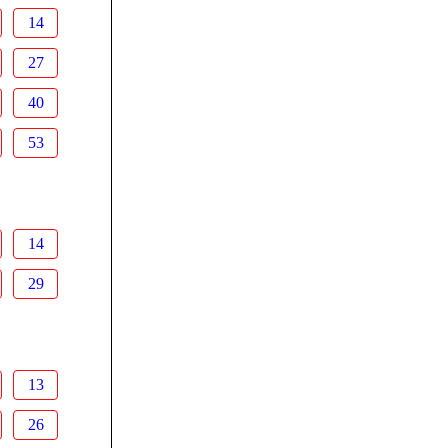
14
27
40
53
14
29
13
26