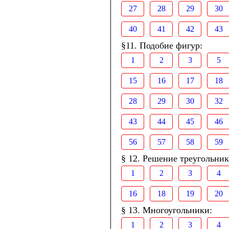
27
28
29
30
40
41
42
43
§11. Подобие фигур:
1
2
3
5
15
16
17
18
28
29
30
32
43
44
45
46
56
57
58
59
§ 12. Решение треугольник
1
2
3
4
16
18
19
20
§ 13. Многоугольники:
1
2
3
4