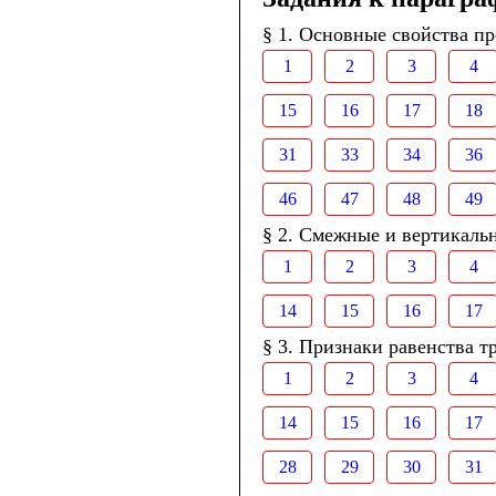
§ 1. Основные свойства п
1
2
3
4
15
16
17
18
31
33
34
36
46
47
48
49
§ 2. Смежные и вертикаль
1
2
3
4
14
15
16
17
§ 3. Признаки равенства т
1
2
3
4
14
15
16
17
28
29
30
31