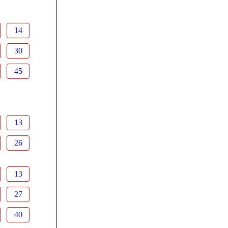
14
30
45
13
26
13
27
40