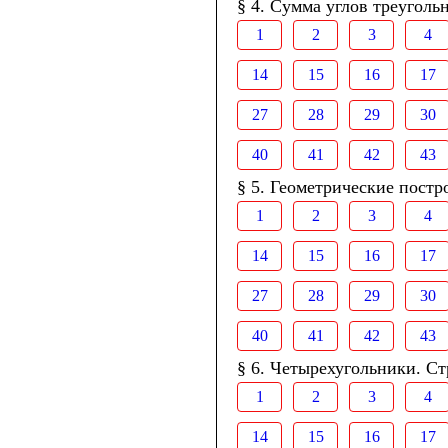
§ 4. Сумма углов треуголь
1
2
3
4
14
15
16
17
27
28
29
30
40
41
42
43
§ 5. Геометрические постр
1
2
3
4
14
15
16
17
27
28
29
30
40
41
42
43
§ 6. Четырехугольники. Ст
1
2
3
4
14
15
16
17