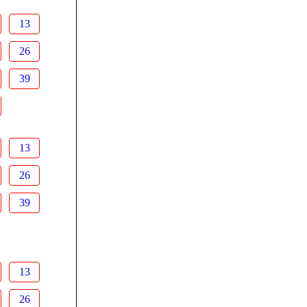
13
26
39
13
26
39
13
26