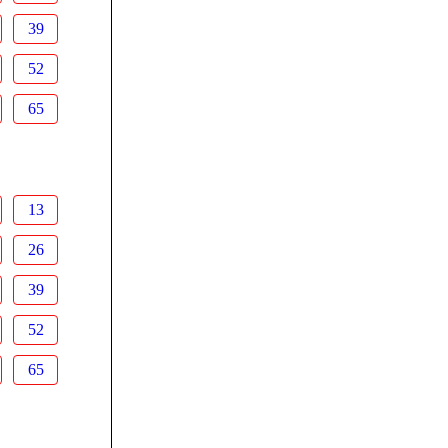
39
52
65
13
26
39
52
65