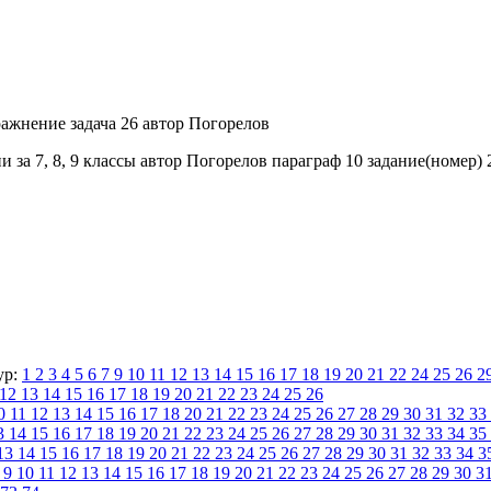
за 7, 8, 9 классы автор Погорелов параграф 10 задание(номер) 2
ур:
1
2
3
4
5
6
7
9
10
11
12
13
14
15
16
17
18
19
20
21
22
24
25
26
2
12
13
14
15
16
17
18
19
20
21
22
23
24
25
26
0
11
12
13
14
15
16
17
18
20
21
22
23
24
25
26
27
28
29
30
31
32
33
3
14
15
16
17
18
19
20
21
22
23
24
25
26
27
28
29
30
31
32
33
34
35
13
14
15
16
17
18
19
20
21
22
23
24
25
26
27
28
29
30
31
32
33
34
3
9
10
11
12
13
14
15
16
17
18
19
20
21
22
23
24
25
26
27
28
29
30
3