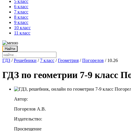
5 класс
6 класс
7 класс
8 класс
9 класс
10 класс
11 класс
ГДЗ
/
Решебники
/
7 класс
/
Геометрия
/
Погорелов
/
10.26
ГДЗ по геометрии 7-9 класс П
Автор:
Погорелов А.В.
Издательство:
Просвещение