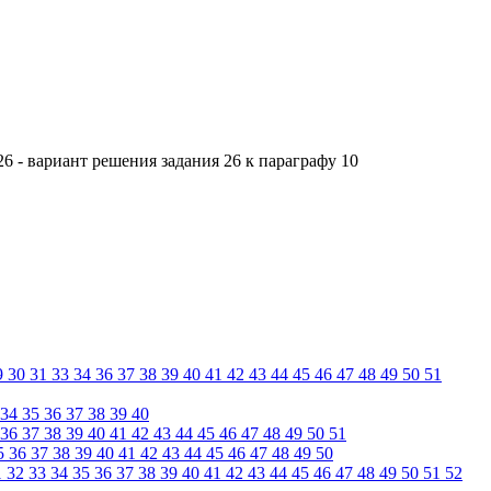
6 - вариант решения задания 26 к параграфу 10
9
30
31
33
34
36
37
38
39
40
41
42
43
44
45
46
47
48
49
50
51
34
35
36
37
38
39
40
36
37
38
39
40
41
42
43
44
45
46
47
48
49
50
51
5
36
37
38
39
40
41
42
43
44
45
46
47
48
49
50
1
32
33
34
35
36
37
38
39
40
41
42
43
44
45
46
47
48
49
50
51
52