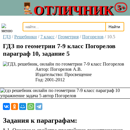
ОТЛИЧНИК
5+
ГДЗ
/
Решебники
/
7 класс
/
Геометрия
/
Погорелов
/
10.5
ГДЗ по геометрии 7-9 класс Погорелов
параграф 10, задание 5
Автор:
Погорелов А.В.
Издательство:
Просвещение
Год:
2001-2012
Задания к параграфам: