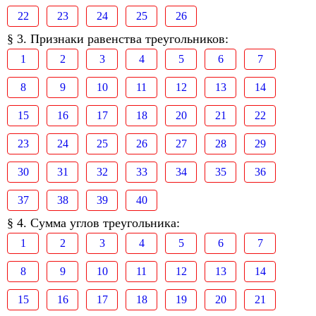
22
23
24
25
26
§ 3. Признаки равенства треугольников:
1
2
3
4
5
6
7
8
9
10
11
12
13
14
15
16
17
18
20
21
22
23
24
25
26
27
28
29
30
31
32
33
34
35
36
37
38
39
40
§ 4. Сумма углов треугольника:
1
2
3
4
5
6
7
8
9
10
11
12
13
14
15
16
17
18
19
20
21