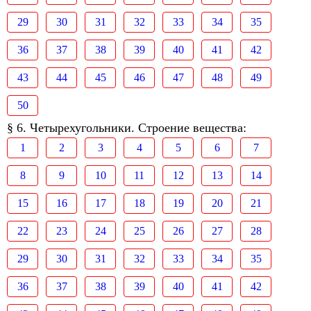
29
30
31
32
33
34
35
36
37
38
39
40
41
42
43
44
45
46
47
48
49
50
§ 6. Четырехугольники. Строение вещества:
1
2
3
4
5
6
7
8
9
10
11
12
13
14
15
16
17
18
19
20
21
22
23
24
25
26
27
28
29
30
31
32
33
34
35
36
37
38
39
40
41
42