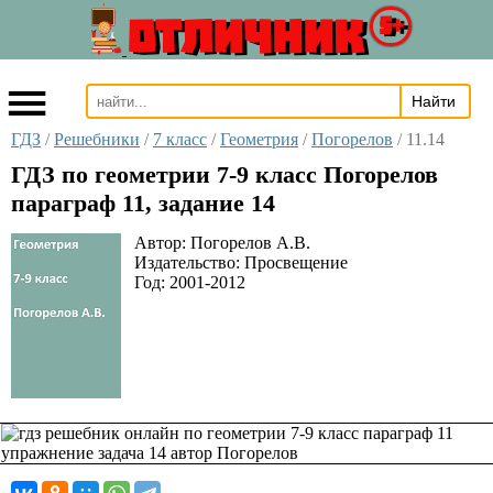
ОТЛИЧНИК
5+
ГДЗ
/
Решебники
/
7 класс
/
Геометрия
/
Погорелов
/
11.14
ГДЗ по геометрии 7-9 класс Погорелов
параграф 11, задание 14
Автор:
Погорелов А.В.
Издательство:
Просвещение
Год:
2001-2012