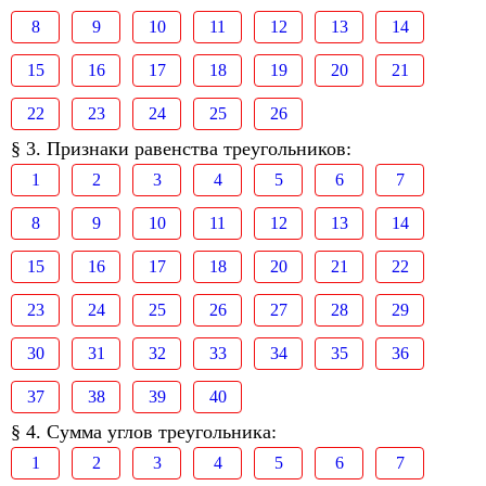
8
9
10
11
12
13
14
15
16
17
18
19
20
21
22
23
24
25
26
§ 3. Признаки равенства треугольников:
1
2
3
4
5
6
7
8
9
10
11
12
13
14
15
16
17
18
20
21
22
23
24
25
26
27
28
29
30
31
32
33
34
35
36
37
38
39
40
§ 4. Сумма углов треугольника:
1
2
3
4
5
6
7