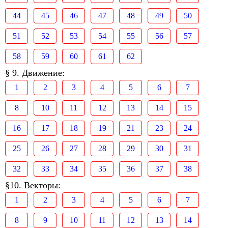
44
45
46
47
48
49
50
51
52
53
54
55
56
57
58
59
60
61
62
§ 9. Движение:
1
2
3
4
5
6
7
8
10
11
12
13
14
15
16
17
18
19
21
23
24
25
26
27
28
29
30
31
32
33
34
35
36
37
38
§10. Векторы:
1
2
3
4
5
6
7
8
9
10
11
12
13
14