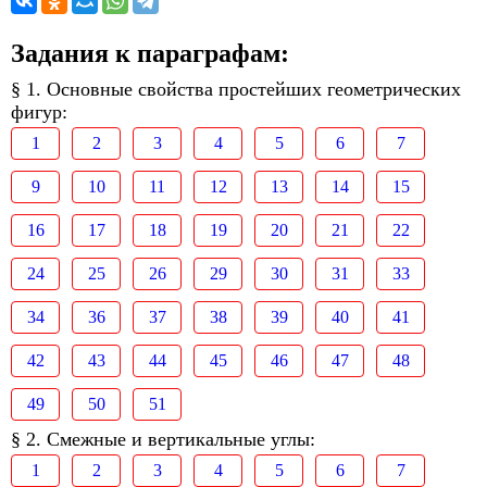
Задания к параграфам:
§ 1. Основные свойства простейших геометрических
фигур:
1
2
3
4
5
6
7
9
10
11
12
13
14
15
16
17
18
19
20
21
22
24
25
26
29
30
31
33
34
36
37
38
39
40
41
42
43
44
45
46
47
48
49
50
51
§ 2. Смежные и вертикальные углы:
1
2
3
4
5
6
7