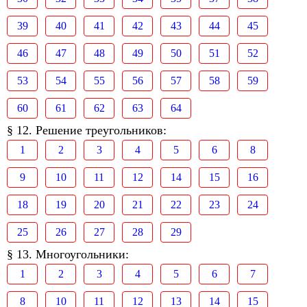
39
40
41
42
43
44
45
46
47
48
49
50
51
52
53
54
55
56
57
58
59
60
61
62
63
64
§ 12. Решение треугольников:
1
2
3
4
5
6
8
9
10
11
12
14
15
16
18
19
20
21
22
23
24
25
26
27
28
29
§ 13. Многоугольники:
1
2
3
4
5
6
7
8
10
11
12
13
14
15