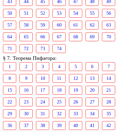
43
44
45
46
47
48
49
50
51
52
53
54
55
56
57
58
59
60
61
62
63
64
65
66
67
68
69
70
71
72
73
74
§ 7. Теорема Пифагора:
1
2
3
4
5
6
7
8
9
10
11
12
13
14
15
16
17
18
19
20
21
22
23
24
25
26
27
28
29
30
31
32
33
34
35
36
37
38
39
40
41
42