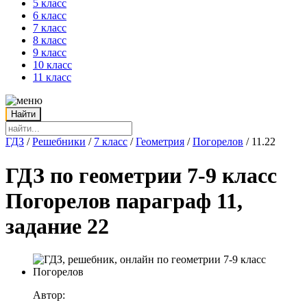
5 класс
6 класс
7 класс
8 класс
9 класс
10 класс
11 класс
ГДЗ
/
Решебники
/
7 класс
/
Геометрия
/
Погорелов
/
11.22
ГДЗ по геометрии 7-9 класс
Погорелов параграф 11,
задание 22
Автор: