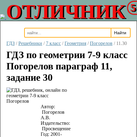
ОТЛИЧНИК
5
ГДЗ
/
Решебники
/
7 класс
/
Геометрия
/
Погорелов
/
11.30
ГДЗ по геометрии 7-9 класс
Погорелов параграф 11,
задание 30
Автор:
Погорелов
А.В.
Издательство:
Просвещение
Год:
2001-