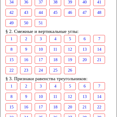
34
36
37
38
39
40
41
42
43
44
45
46
47
48
49
50
51
§ 2. Смежные и вертикальные углы:
1
2
3
4
5
6
7
8
9
10
11
12
13
14
15
16
17
18
19
20
21
22
23
24
25
26
§ 3. Признаки равенства треугольников:
1
2
3
4
5
6
7
8
9
10
11
12
13
14
15
16
17
18
20
21
22