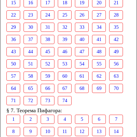
15
16
17
18
19
20
21
22
23
24
25
26
27
28
29
30
31
32
33
34
35
36
37
38
39
40
41
42
43
44
45
46
47
48
49
50
51
52
53
54
55
56
57
58
59
60
61
62
63
64
65
66
67
68
69
70
71
72
73
74
§ 7. Теорема Пифагора:
1
2
3
4
5
6
7
8
9
10
11
12
13
14