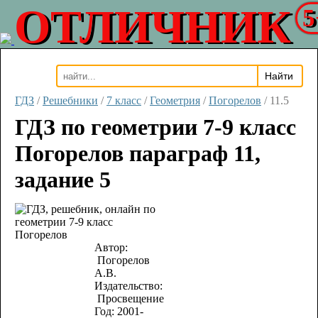
ОТЛИЧНИК
5
ГДЗ
/
Решебники
/
7 класс
/
Геометрия
/
Погорелов
/
11.5
ГДЗ по геометрии 7-9 класс
Погорелов параграф 11,
задание 5
Автор:
Погорелов
А.В.
Издательство:
Просвещение
Год:
2001-