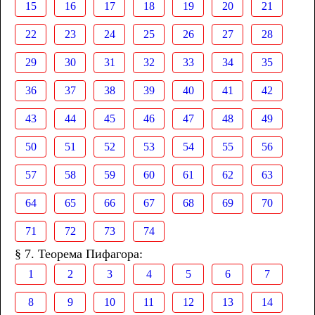
15
16
17
18
19
20
21
22
23
24
25
26
27
28
29
30
31
32
33
34
35
36
37
38
39
40
41
42
43
44
45
46
47
48
49
50
51
52
53
54
55
56
57
58
59
60
61
62
63
64
65
66
67
68
69
70
71
72
73
74
§ 7. Теорема Пифагора:
1
2
3
4
5
6
7
8
9
10
11
12
13
14