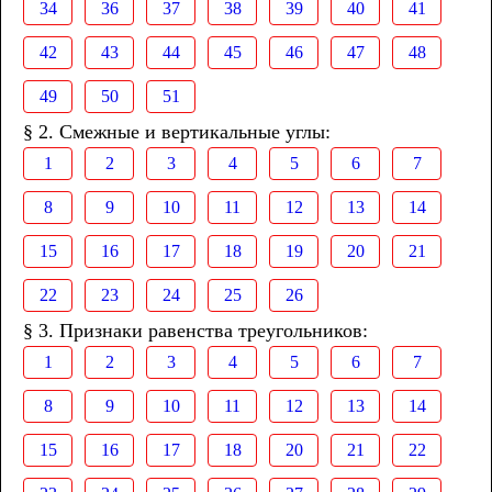
34
36
37
38
39
40
41
42
43
44
45
46
47
48
49
50
51
§ 2. Смежные и вертикальные углы:
1
2
3
4
5
6
7
8
9
10
11
12
13
14
15
16
17
18
19
20
21
22
23
24
25
26
§ 3. Признаки равенства треугольников:
1
2
3
4
5
6
7
8
9
10
11
12
13
14
15
16
17
18
20
21
22