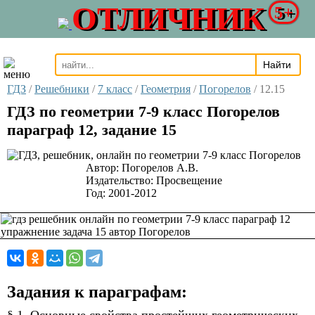
ОТЛИЧНИК
5+
ГДЗ
/
Решебники
/
7 класс
/
Геометрия
/
Погорелов
/
12.15
ГДЗ по геометрии 7-9 класс Погорелов
параграф 12, задание 15
Автор:
Погорелов А.В.
Издательство:
Просвещение
Год:
2001-2012
Задания к параграфам: