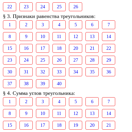
22
23
24
25
26
§ 3. Признаки равенства треугольников:
1
2
3
4
5
6
7
8
9
10
11
12
13
14
15
16
17
18
20
21
22
23
24
25
26
27
28
29
30
31
32
33
34
35
36
37
38
39
40
§ 4. Сумма углов треугольника:
1
2
3
4
5
6
7
8
9
10
11
12
13
14
15
16
17
18
19
20
21