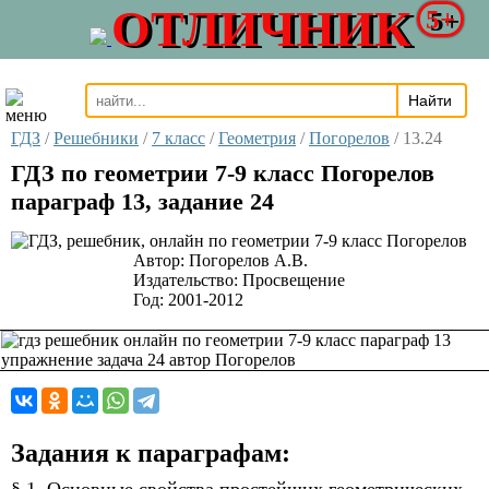
ОТЛИЧНИК
5+
ГДЗ
/
Решебники
/
7 класс
/
Геометрия
/
Погорелов
/
13.24
ГДЗ по геометрии 7-9 класс Погорелов
параграф 13, задание 24
Автор:
Погорелов А.В.
Издательство:
Просвещение
Год:
2001-2012
Задания к параграфам: