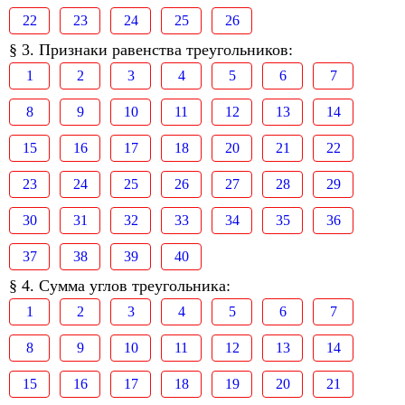
22
23
24
25
26
§ 3. Признаки равенства треугольников:
1
2
3
4
5
6
7
8
9
10
11
12
13
14
15
16
17
18
20
21
22
23
24
25
26
27
28
29
30
31
32
33
34
35
36
37
38
39
40
§ 4. Сумма углов треугольника:
1
2
3
4
5
6
7
8
9
10
11
12
13
14
15
16
17
18
19
20
21