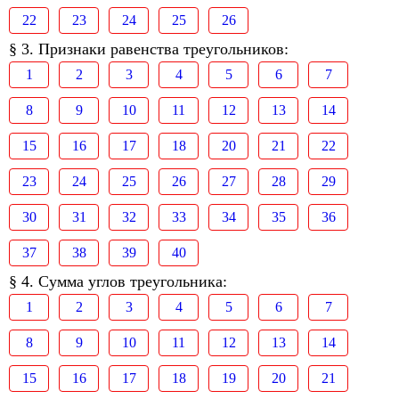
22
23
24
25
26
§ 3. Признаки равенства треугольников:
1
2
3
4
5
6
7
8
9
10
11
12
13
14
15
16
17
18
20
21
22
23
24
25
26
27
28
29
30
31
32
33
34
35
36
37
38
39
40
§ 4. Сумма углов треугольника:
1
2
3
4
5
6
7
8
9
10
11
12
13
14
15
16
17
18
19
20
21