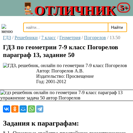
ОТЛИЧНИК
5+
ГДЗ
/
Решебники
/
7 класс
/
Геометрия
/
Погорелов
/
13.50
ГДЗ по геометрии 7-9 класс Погорелов
параграф 13, задание 50
Автор:
Погорелов А.В.
Издательство:
Просвещение
Год:
2001-2012
Задания к параграфам: