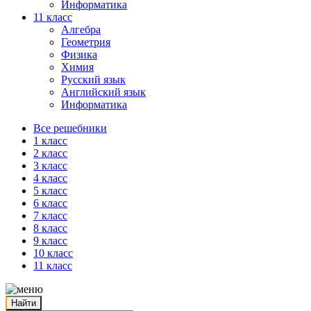
Информатика
11 класс
Алгебра
Геометрия
Физика
Химия
Русский язык
Английский язык
Информатика
Все решебники
1 класс
2 класс
3 класс
4 класс
5 класс
6 класс
7 класс
8 класс
9 класс
10 класс
11 класс