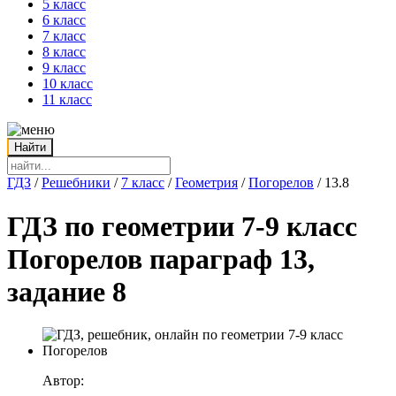
5 класс
6 класс
7 класс
8 класс
9 класс
10 класс
11 класс
ГДЗ
/
Решебники
/
7 класс
/
Геометрия
/
Погорелов
/
13.8
ГДЗ по геометрии 7-9 класс
Погорелов параграф 13,
задание 8
Автор: