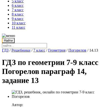
5 класс
6 класс
7 класс
8 класс
9 класс
10 класс
11 класс
ГДЗ
/
Решебники
/
7 класс
/
Геометрия
/
Погорелов
/
14.13
ГДЗ по геометрии 7-9 класс
Погорелов параграф 14,
задание 13
Автор: