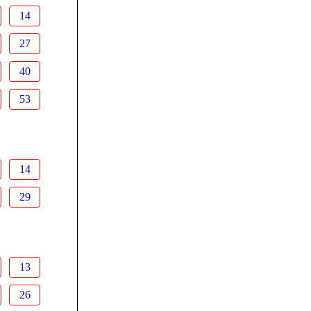
14
27
40
53
14
29
13
26