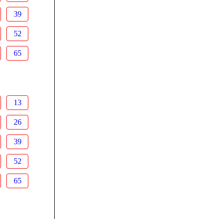
39
52
65
13
26
39
52
65