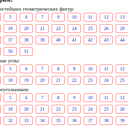
ростейших геометрических фигур:
5
6
7
9
10
11
12
13
19
20
21
22
24
25
26
29
37
38
39
40
41
42
43
44
50
51
ные углы:
5
6
7
8
9
10
11
12
18
19
20
21
22
23
24
25
реугольников:
5
6
7
8
9
10
11
12
18
20
21
22
23
24
25
26
32
33
34
35
36
37
38
39