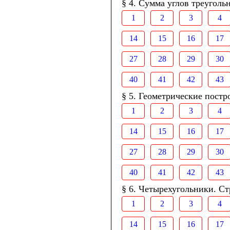
§ 4. Сумма углов треуголь
1
2
3
4
14
15
16
17
27
28
29
30
40
41
42
43
§ 5. Геометрические постр
1
2
3
4
14
15
16
17
27
28
29
30
40
41
42
43
§ 6. Четырехугольники. Ст
1
2
3
4
14
15
16
17