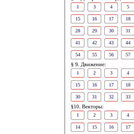
1
3
4
5
15
16
17
18
28
29
30
31
41
42
43
44
54
55
56
57
§ 9. Движение:
1
2
3
4
15
16
17
18
30
31
32
33
§10. Векторы:
1
2
3
4
14
15
16
17