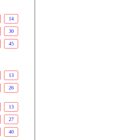
14
30
45
13
26
13
27
40