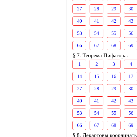
27
28
29
30
40
41
42
43
53
54
55
56
66
67
68
69
§ 7. Теорема Пифагора:
1
2
3
4
14
15
16
17
27
28
29
30
40
41
42
43
53
54
55
56
66
67
68
69
§ 8. Декартовы координаты