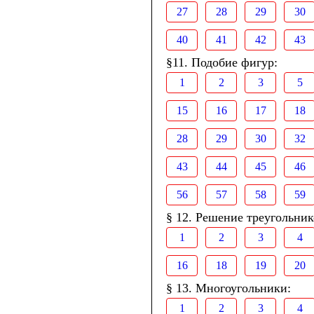
27
28
29
30
40
41
42
43
§11. Подобие фигур:
1
2
3
5
15
16
17
18
28
29
30
32
43
44
45
46
56
57
58
59
§ 12. Решение треугольник
1
2
3
4
16
18
19
20
§ 13. Многоугольники:
1
2
3
4