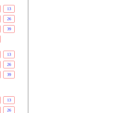
13
26
39
13
26
39
13
26