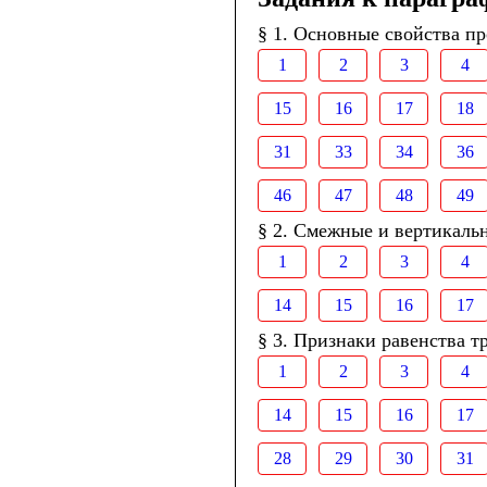
§ 1. Основные свойства п
1
2
3
4
15
16
17
18
31
33
34
36
46
47
48
49
§ 2. Смежные и вертикаль
1
2
3
4
14
15
16
17
§ 3. Признаки равенства т
1
2
3
4
14
15
16
17
28
29
30
31