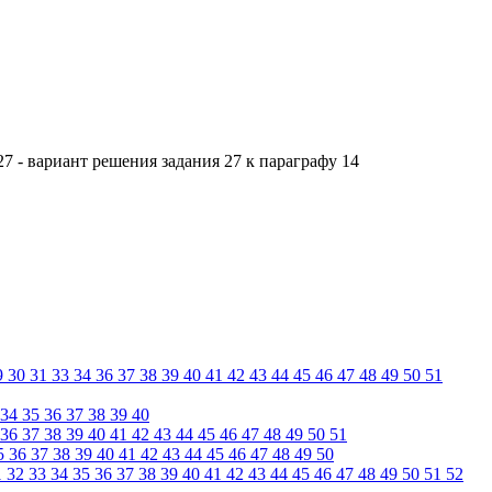
7 - вариант решения задания 27 к параграфу 14
9
30
31
33
34
36
37
38
39
40
41
42
43
44
45
46
47
48
49
50
51
34
35
36
37
38
39
40
36
37
38
39
40
41
42
43
44
45
46
47
48
49
50
51
5
36
37
38
39
40
41
42
43
44
45
46
47
48
49
50
1
32
33
34
35
36
37
38
39
40
41
42
43
44
45
46
47
48
49
50
51
52