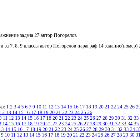
за 7, 8, 9 классы автор Погорелов параграф 14 задание(номер) 2
ур:
1
2
3
4
5
6
7
9
10
11
12
13
14
15
16
17
18
19
20
21
22
24
25
26
2
12
13
14
15
16
17
18
19
20
21
22
23
24
25
26
0
11
12
13
14
15
16
17
18
20
21
22
23
24
25
26
27
28
29
30
31
32
33
3
14
15
16
17
18
19
20
21
22
23
24
25
26
27
28
29
30
31
32
33
34
35
13
14
15
16
17
18
19
20
21
22
23
24
25
26
27
28
29
30
31
32
33
34
3
9
10
11
12
13
14
15
16
17
18
19
20
21
22
23
24
25
26
27
28
29
30
3