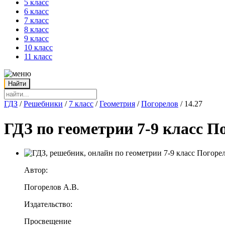
5 класс
6 класс
7 класс
8 класс
9 класс
10 класс
11 класс
ГДЗ
/
Решебники
/
7 класс
/
Геометрия
/
Погорелов
/
14.27
ГДЗ по геометрии 7-9 класс П
Автор:
Погорелов А.В.
Издательство:
Просвещение