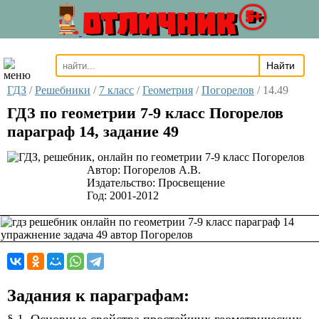
ОТЛИЧНИК
5+
ГДЗ
/
Решебники
/
7 класс
/
Геометрия
/
Погорелов
/
14.49
ГДЗ по геометрии 7-9 класс Погорелов
параграф 14, задание 49
Автор:
Погорелов А.В.
Издательство:
Просвещение
Год:
2001-2012
Задания к параграфам: