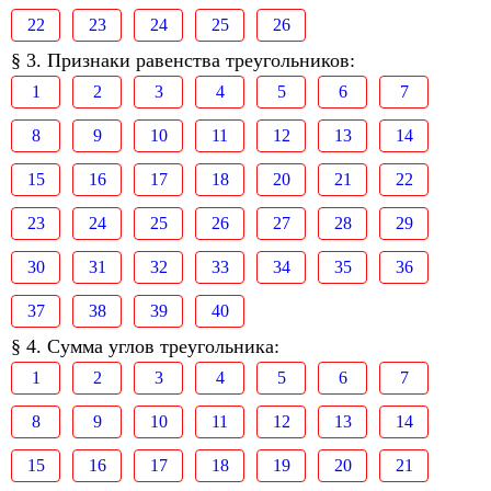
22
23
24
25
26
§ 3. Признаки равенства треугольников:
1
2
3
4
5
6
7
8
9
10
11
12
13
14
15
16
17
18
20
21
22
23
24
25
26
27
28
29
30
31
32
33
34
35
36
37
38
39
40
§ 4. Сумма углов треугольника:
1
2
3
4
5
6
7
8
9
10
11
12
13
14
15
16
17
18
19
20
21