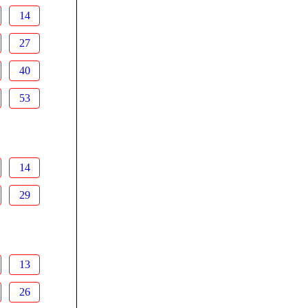
14
27
40
53
14
29
13
26