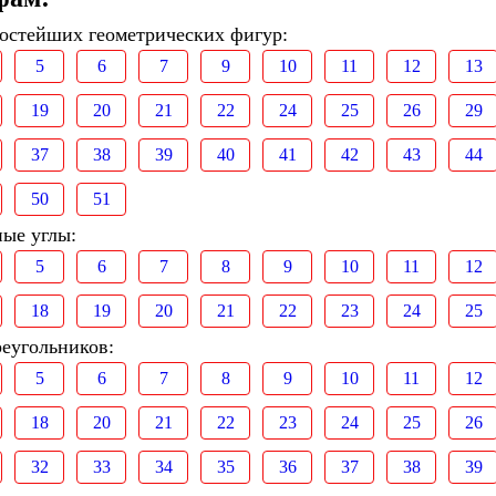
ростейших геометрических фигур:
5
6
7
9
10
11
12
13
19
20
21
22
24
25
26
29
37
38
39
40
41
42
43
44
50
51
ные углы:
5
6
7
8
9
10
11
12
18
19
20
21
22
23
24
25
реугольников:
5
6
7
8
9
10
11
12
18
20
21
22
23
24
25
26
32
33
34
35
36
37
38
39