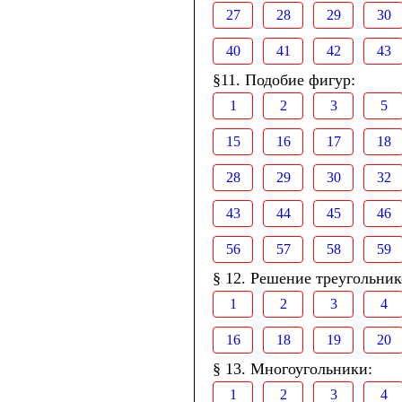
27
28
29
30
40
41
42
43
§11. Подобие фигур:
1
2
3
5
15
16
17
18
28
29
30
32
43
44
45
46
56
57
58
59
§ 12. Решение треугольник
1
2
3
4
16
18
19
20
§ 13. Многоугольники:
1
2
3
4