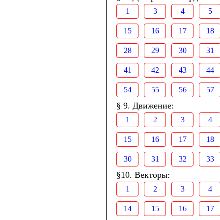
1
3
4
5
15
16
17
18
28
29
30
31
41
42
43
44
54
55
56
57
§ 9. Движение:
1
2
3
4
15
16
17
18
30
31
32
33
§10. Векторы:
1
2
3
4
14
15
16
17