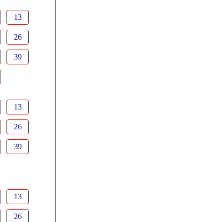
13
26
39
13
26
39
13
26