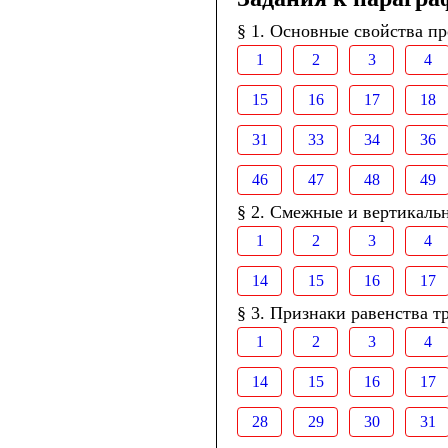
§ 1. Основные свойства п
1
2
3
4
15
16
17
18
31
33
34
36
46
47
48
49
§ 2. Смежные и вертикаль
1
2
3
4
14
15
16
17
§ 3. Признаки равенства т
1
2
3
4
14
15
16
17
28
29
30
31