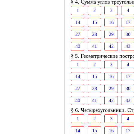
§ 4. Сумма углов треуголь
1
2
3
4
14
15
16
17
27
28
29
30
40
41
42
43
§ 5. Геометрические постр
1
2
3
4
14
15
16
17
27
28
29
30
40
41
42
43
§ 6. Четырехугольники. Ст
1
2
3
4
14
15
16
17