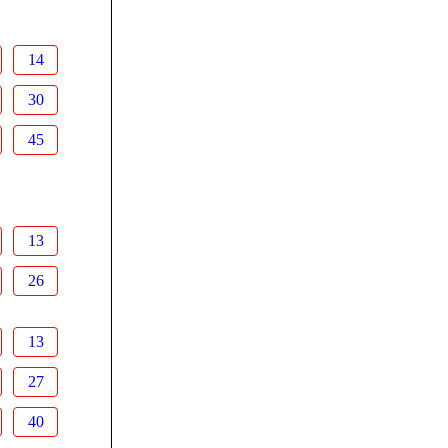
14
30
45
13
26
13
27
40