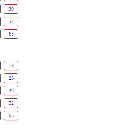
39
52
65
13
26
39
52
65