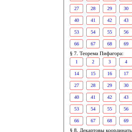
27
28
29
30
40
41
42
43
53
54
55
56
66
67
68
69
§ 7. Теорема Пифагора:
1
2
3
4
14
15
16
17
27
28
29
30
40
41
42
43
53
54
55
56
66
67
68
69
§ 8. Декартовы координаты