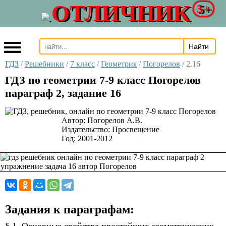
ОТЛИЧНИК
5+
ГДЗ
/
Решебники
/
7 класс
/
Геометрия
/
Погорелов
/
2.16
ГДЗ по геометрии 7-9 класс Погорелов
параграф 2, задание 16
Автор:
Погорелов А.В.
Издательство:
Просвещение
Год:
2001-2012
Задания к параграфам: