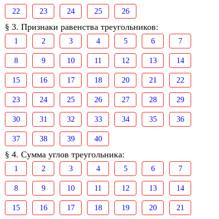
22
23
24
25
26
§ 3. Признаки равенства треугольников:
1
2
3
4
5
6
7
8
9
10
11
12
13
14
15
16
17
18
20
21
22
23
24
25
26
27
28
29
30
31
32
33
34
35
36
37
38
39
40
§ 4. Сумма углов треугольника:
1
2
3
4
5
6
7
8
9
10
11
12
13
14
15
16
17
18
19
20
21