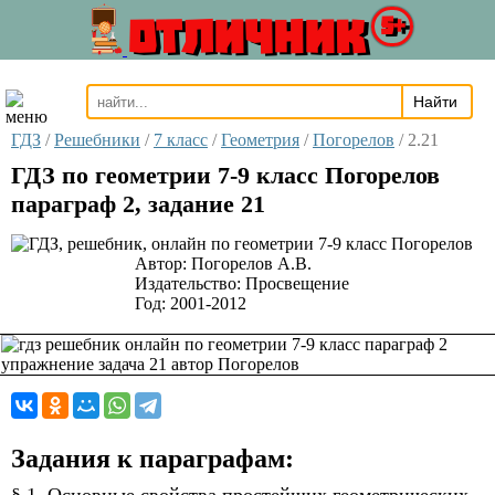
ОТЛИЧНИК
5+
ГДЗ
/
Решебники
/
7 класс
/
Геометрия
/
Погорелов
/
2.21
ГДЗ по геометрии 7-9 класс Погорелов
параграф 2, задание 21
Автор:
Погорелов А.В.
Издательство:
Просвещение
Год:
2001-2012
Задания к параграфам: