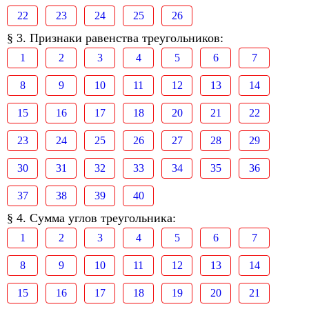
22
23
24
25
26
§ 3. Признаки равенства треугольников:
1
2
3
4
5
6
7
8
9
10
11
12
13
14
15
16
17
18
20
21
22
23
24
25
26
27
28
29
30
31
32
33
34
35
36
37
38
39
40
§ 4. Сумма углов треугольника:
1
2
3
4
5
6
7
8
9
10
11
12
13
14
15
16
17
18
19
20
21