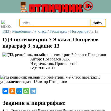
ОТЛИЧНИК
5+
ГДЗ
/
Решебники
/
7 класс
/
Геометрия
/
Погорелов
/
3.13
ГДЗ по геометрии 7-9 класс Погорелов
параграф 3, задание 13
Автор:
Погорелов А.В.
Издательство:
Просвещение
Год:
2001-2012
Задания к параграфам: