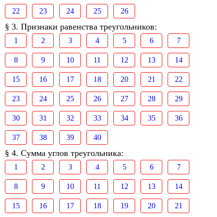
22
23
24
25
26
§ 3. Признаки равенства треугольников:
1
2
3
4
5
6
7
8
9
10
11
12
13
14
15
16
17
18
20
21
22
23
24
25
26
27
28
29
30
31
32
33
34
35
36
37
38
39
40
§ 4. Сумма углов треугольника:
1
2
3
4
5
6
7
8
9
10
11
12
13
14
15
16
17
18
19
20
21