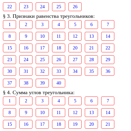
22
23
24
25
26
§ 3. Признаки равенства треугольников:
1
2
3
4
5
6
7
8
9
10
11
12
13
14
15
16
17
18
20
21
22
23
24
25
26
27
28
29
30
31
32
33
34
35
36
37
38
39
40
§ 4. Сумма углов треугольника:
1
2
3
4
5
6
7
8
9
10
11
12
13
14
15
16
17
18
19
20
21