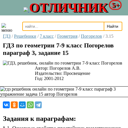
ОТЛИЧНИК
5+
ГДЗ
/
Решебники
/
7 класс
/
Геометрия
/
Погорелов
/
3.15
ГДЗ по геометрии 7-9 класс Погорелов
параграф 3, задание 15
Автор:
Погорелов А.В.
Издательство:
Просвещение
Год:
2001-2012
Задания к параграфам: