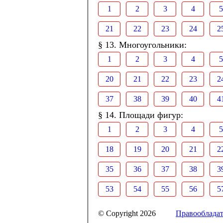
1
2
3
4
5
21
22
23
24
2
§ 13. Многоугольники:
1
2
3
4
5
20
21
22
23
2
37
38
39
40
4
§ 14. Площади фигур:
1
2
3
4
5
18
19
20
21
2
35
36
37
38
3
53
54
55
56
5
© Copyright 2026
Правооблада