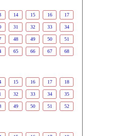
3
14
15
16
17
0
31
32
33
34
7
48
49
50
51
4
65
66
67
68
4
15
16
17
18
1
32
33
34
35
8
49
50
51
52