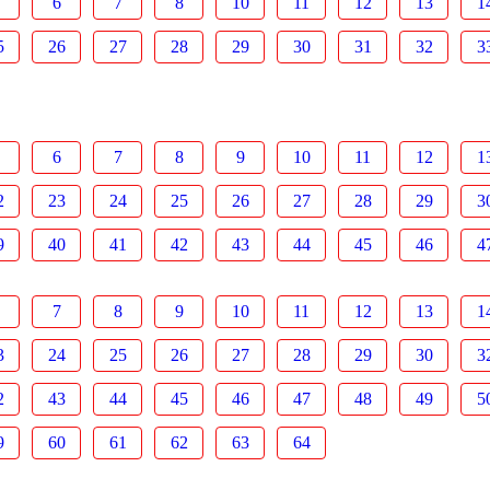
6
7
8
10
11
12
13
1
5
26
27
28
29
30
31
32
3
6
7
8
9
10
11
12
1
2
23
24
25
26
27
28
29
3
9
40
41
42
43
44
45
46
4
7
8
9
10
11
12
13
1
3
24
25
26
27
28
29
30
3
2
43
44
45
46
47
48
49
5
9
60
61
62
63
64