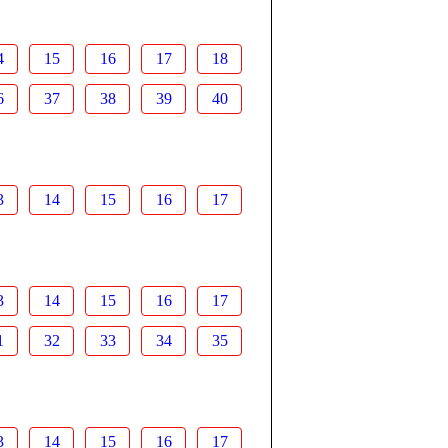
4
15
16
17
18
6
37
38
39
40
3
14
15
16
17
3
14
15
16
17
1
32
33
34
35
3
14
15
16
17