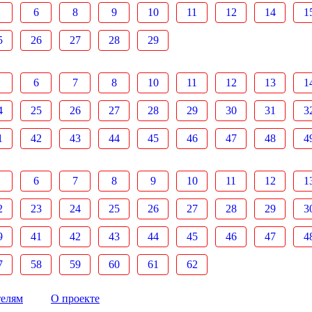
6
8
9
10
11
12
14
1
5
26
27
28
29
6
7
8
10
11
12
13
1
4
25
26
27
28
29
30
31
3
1
42
43
44
45
46
47
48
4
6
7
8
9
10
11
12
1
2
23
24
25
26
27
28
29
3
9
41
42
43
44
45
46
47
4
7
58
59
60
61
62
телям
О проекте