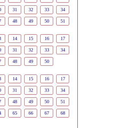
0
31
32
33
34
7
48
49
50
51
3
14
15
16
17
0
31
32
33
34
7
48
49
50
3
14
15
16
17
0
31
32
33
34
7
48
49
50
51
4
65
66
67
68