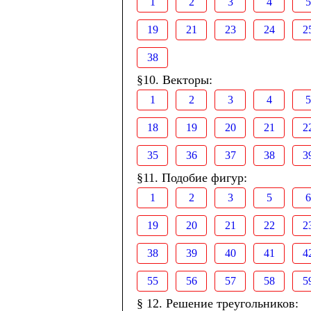
1
2
3
4
5
19
21
23
24
2
38
§10. Векторы:
1
2
3
4
5
18
19
20
21
2
35
36
37
38
3
§11. Подобие фигур:
1
2
3
5
6
19
20
21
22
2
38
39
40
41
4
55
56
57
58
5
§ 12. Решение треугольников: