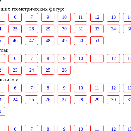
йших геометрических фигур:
6
7
9
10
11
12
13
1
4
25
26
29
30
31
33
34
3
5
46
47
48
49
50
51
глы:
6
7
8
9
10
11
12
1
2
23
24
25
26
льников:
6
7
8
9
10
11
12
1
3
24
25
26
27
28
29
30
3
0
6
7
8
9
10
11
12
1