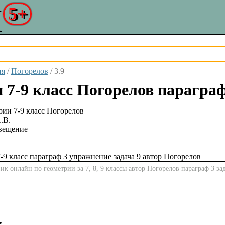
5+
ия
/
Погорелов
/
3.9
 7-9 класс Погорелов параграф 
.В.
вещение
к онлайн по геометрии за 7, 8, 9 классы автор Погорелов параграф 3 за
: