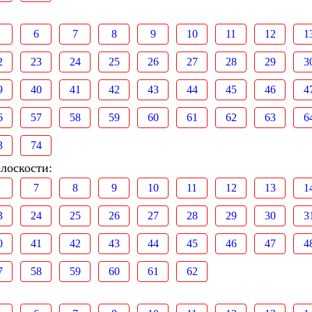
6
7
8
9
10
11
12
1
2
23
24
25
26
27
28
29
3
9
40
41
42
43
44
45
46
4
6
57
58
59
60
61
62
63
6
3
74
лоскости:
7
8
9
10
11
12
13
1
3
24
25
26
27
28
29
30
3
0
41
42
43
44
45
46
47
4
7
58
59
60
61
62