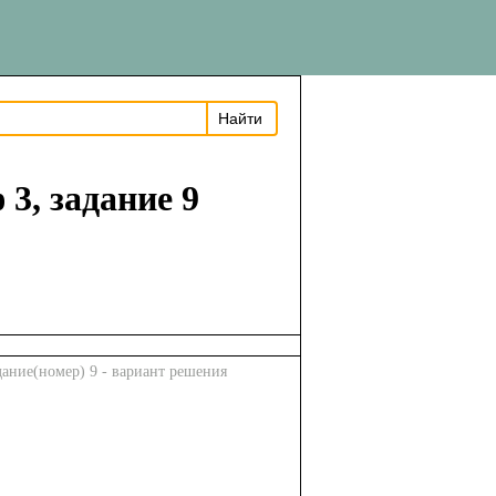
3, задание 9
дание(номер) 9 - вариант решения