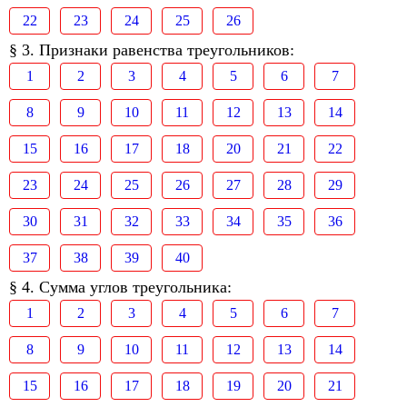
22
23
24
25
26
§ 3. Признаки равенства треугольников:
1
2
3
4
5
6
7
8
9
10
11
12
13
14
15
16
17
18
20
21
22
23
24
25
26
27
28
29
30
31
32
33
34
35
36
37
38
39
40
§ 4. Сумма углов треугольника:
1
2
3
4
5
6
7
8
9
10
11
12
13
14
15
16
17
18
19
20
21