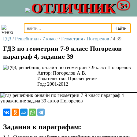
ОТЛИЧНИК
5+
ГДЗ
/
Решебники
/
7 класс
/
Геометрия
/
Погорелов
/
4.39
ГДЗ по геометрии 7-9 класс Погорелов
параграф 4, задание 39
Автор:
Погорелов А.В.
Издательство:
Просвещение
Год:
2001-2012
Задания к параграфам: