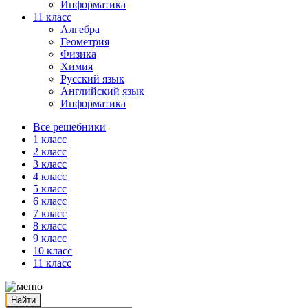
Информатика
11 класс
Алгебра
Геометрия
Физика
Химия
Русский язык
Английский язык
Информатика
Все решебники
1 класс
2 класс
3 класс
4 класс
5 класс
6 класс
7 класс
8 класс
9 класс
10 класс
11 класс