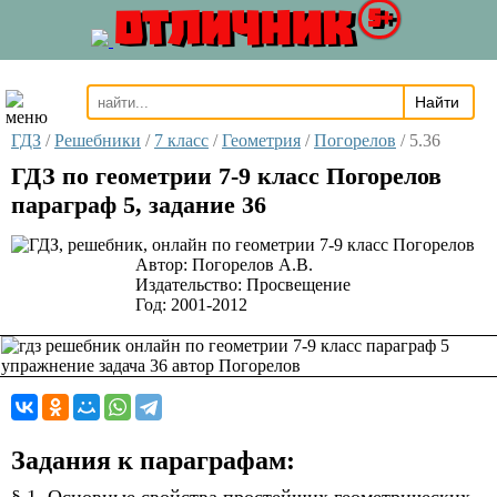
ОТЛИЧНИК
5+
ГДЗ
/
Решебники
/
7 класс
/
Геометрия
/
Погорелов
/
5.36
ГДЗ по геометрии 7-9 класс Погорелов
параграф 5, задание 36
Автор:
Погорелов А.В.
Издательство:
Просвещение
Год:
2001-2012
Задания к параграфам: