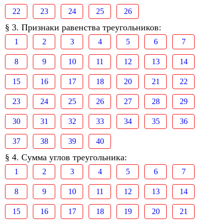
22
23
24
25
26
§ 3. Признаки равенства треугольников:
1
2
3
4
5
6
7
8
9
10
11
12
13
14
15
16
17
18
20
21
22
23
24
25
26
27
28
29
30
31
32
33
34
35
36
37
38
39
40
§ 4. Сумма углов треугольника:
1
2
3
4
5
6
7
8
9
10
11
12
13
14
15
16
17
18
19
20
21