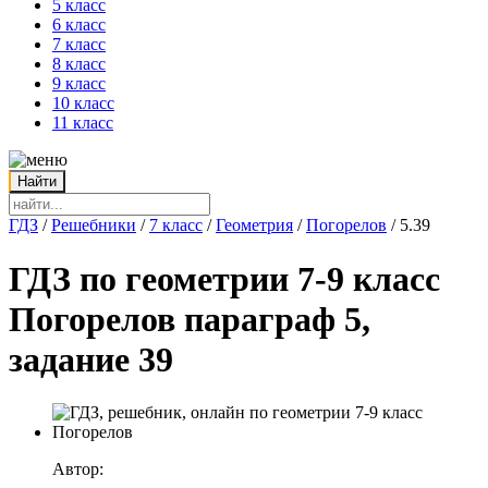
5 класс
6 класс
7 класс
8 класс
9 класс
10 класс
11 класс
ГДЗ
/
Решебники
/
7 класс
/
Геометрия
/
Погорелов
/
5.39
ГДЗ по геометрии 7-9 класс
Погорелов параграф 5,
задание 39
Автор: