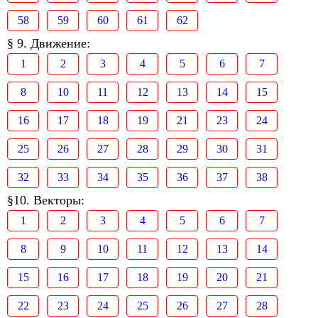
58
59
60
61
62
§ 9. Движение:
1
2
3
4
5
6
7
8
10
11
12
13
14
15
16
17
18
19
21
23
24
25
26
27
28
29
30
31
32
33
34
35
36
37
38
§10. Векторы:
1
2
3
4
5
6
7
8
9
10
11
12
13
14
15
16
17
18
19
20
21
22
23
24
25
26
27
28