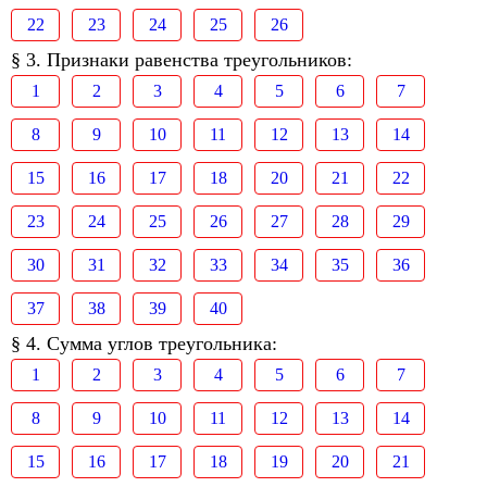
22
23
24
25
26
§ 3. Признаки равенства треугольников:
1
2
3
4
5
6
7
8
9
10
11
12
13
14
15
16
17
18
20
21
22
23
24
25
26
27
28
29
30
31
32
33
34
35
36
37
38
39
40
§ 4. Сумма углов треугольника:
1
2
3
4
5
6
7
8
9
10
11
12
13
14
15
16
17
18
19
20
21