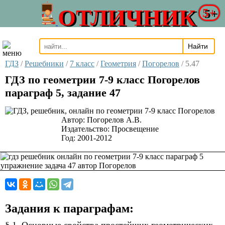
ОТЛИЧНИК
5+
ГДЗ
/
Решебники
/
7 класс
/
Геометрия
/
Погорелов
/
5.47
ГДЗ по геометрии 7-9 класс Погорелов
параграф 5, задание 47
Автор:
Погорелов А.В.
Издательство:
Просвещение
Год:
2001-2012
Задания к параграфам: