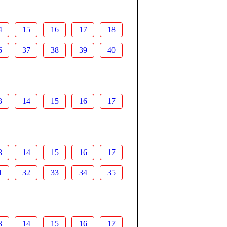
4
15
16
17
18
6
37
38
39
40
3
14
15
16
17
3
14
15
16
17
1
32
33
34
35
3
14
15
16
17