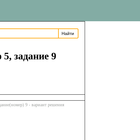
5, задание 9
дание(номер) 9 - вариант решения