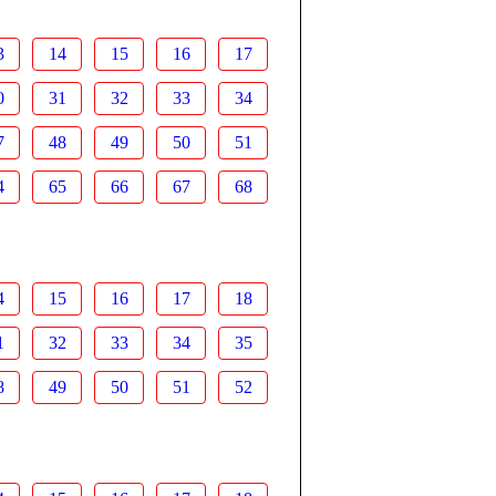
3
14
15
16
17
0
31
32
33
34
7
48
49
50
51
4
65
66
67
68
4
15
16
17
18
1
32
33
34
35
8
49
50
51
52