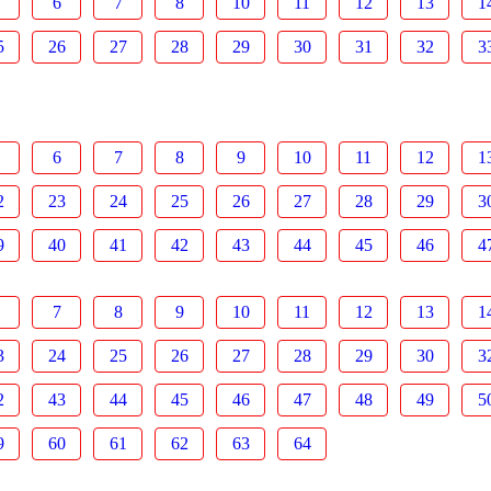
6
7
8
10
11
12
13
1
5
26
27
28
29
30
31
32
3
6
7
8
9
10
11
12
1
2
23
24
25
26
27
28
29
3
9
40
41
42
43
44
45
46
4
7
8
9
10
11
12
13
1
3
24
25
26
27
28
29
30
3
2
43
44
45
46
47
48
49
5
9
60
61
62
63
64