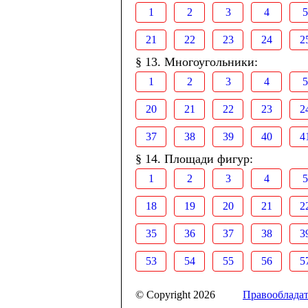
1
2
3
4
5
21
22
23
24
2
§ 13. Многоугольники:
1
2
3
4
5
20
21
22
23
2
37
38
39
40
4
§ 14. Площади фигур:
1
2
3
4
5
18
19
20
21
2
35
36
37
38
3
53
54
55
56
5
© Copyright 2026
Правооблада