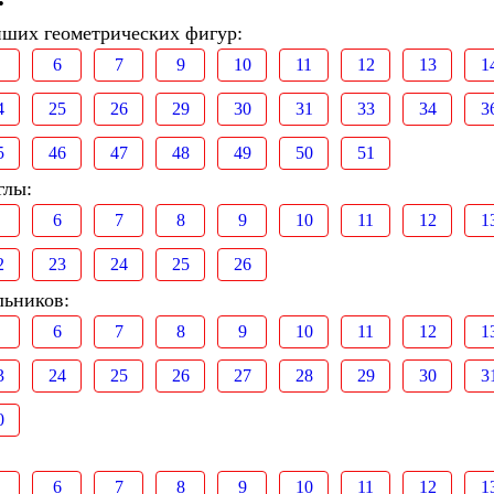
йших геометрических фигур:
6
7
9
10
11
12
13
1
4
25
26
29
30
31
33
34
3
5
46
47
48
49
50
51
глы:
6
7
8
9
10
11
12
1
2
23
24
25
26
льников:
6
7
8
9
10
11
12
1
3
24
25
26
27
28
29
30
3
0
6
7
8
9
10
11
12
1