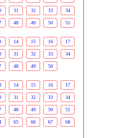
0
31
32
33
34
7
48
49
50
51
3
14
15
16
17
0
31
32
33
34
7
48
49
50
3
14
15
16
17
0
31
32
33
34
7
48
49
50
51
4
65
66
67
68