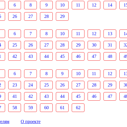
6
8
9
10
11
12
14
1
5
26
27
28
29
6
7
8
10
11
12
13
1
4
25
26
27
28
29
30
31
3
1
42
43
44
45
46
47
48
4
6
7
8
9
10
11
12
1
2
23
24
25
26
27
28
29
3
9
41
42
43
44
45
46
47
4
7
58
59
60
61
62
телям
О проекте