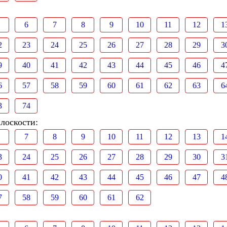
6
7
8
9
10
11
12
1
2
23
24
25
26
27
28
29
3
9
40
41
42
43
44
45
46
4
6
57
58
59
60
61
62
63
6
3
74
лоскости:
7
8
9
10
11
12
13
1
3
24
25
26
27
28
29
30
3
0
41
42
43
44
45
46
47
4
7
58
59
60
61
62