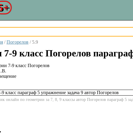
5+
ия
/
Погорелов
/
5.9
 7-9 класс Погорелов параграф 
.В.
вещение
к онлайн по геометрии за 7, 8, 9 классы автор Погорелов параграф 5 за
: