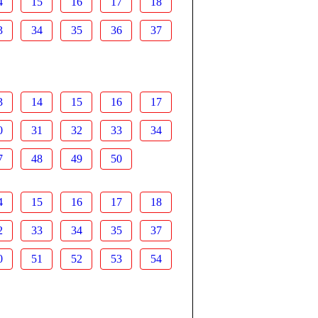
4
15
16
17
18
3
34
35
36
37
3
14
15
16
17
0
31
32
33
34
7
48
49
50
4
15
16
17
18
2
33
34
35
37
0
51
52
53
54