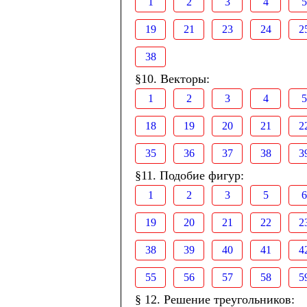
1
2
3
4
5
19
21
23
24
2
38
§10. Векторы:
1
2
3
4
5
18
19
20
21
2
35
36
37
38
3
§11. Подобие фигур:
1
2
3
5
6
19
20
21
22
2
38
39
40
41
4
55
56
57
58
5
§ 12. Решение треугольников: