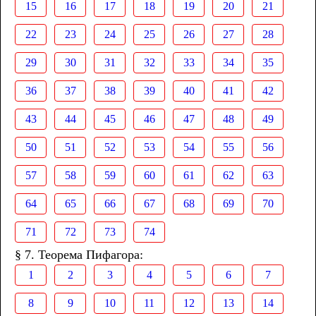
15
16
17
18
19
20
21
22
23
24
25
26
27
28
29
30
31
32
33
34
35
36
37
38
39
40
41
42
43
44
45
46
47
48
49
50
51
52
53
54
55
56
57
58
59
60
61
62
63
64
65
66
67
68
69
70
71
72
73
74
§ 7. Теорема Пифагора:
1
2
3
4
5
6
7
8
9
10
11
12
13
14