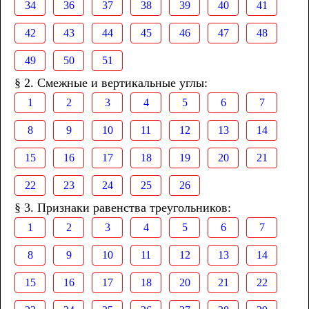
34
36
37
38
39
40
41
42
43
44
45
46
47
48
49
50
51
§ 2. Смежные и вертикальные углы:
1
2
3
4
5
6
7
8
9
10
11
12
13
14
15
16
17
18
19
20
21
22
23
24
25
26
§ 3. Признаки равенства треугольников:
1
2
3
4
5
6
7
8
9
10
11
12
13
14
15
16
17
18
20
21
22