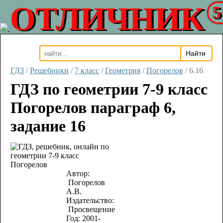
ОТЛИЧНИК
5
ГДЗ
/
Решебники
/
7 класс
/
Геометрия
/
Погорелов
/
6.16
ГДЗ по геометрии 7-9 класс
Погорелов параграф 6,
задание 16
Автор:
Погорелов
А.В.
Издательство:
Просвещение
Год:
2001-