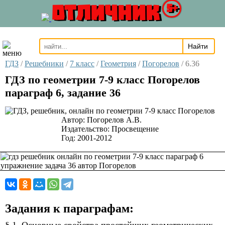
ОТЛИЧНИК
5+
ГДЗ
/
Решебники
/
7 класс
/
Геометрия
/
Погорелов
/
6.36
ГДЗ по геометрии 7-9 класс Погорелов
параграф 6, задание 36
Автор:
Погорелов А.В.
Издательство:
Просвещение
Год:
2001-2012
Задания к параграфам: