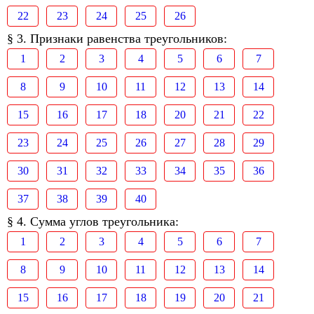
22
23
24
25
26
§ 3. Признаки равенства треугольников:
1
2
3
4
5
6
7
8
9
10
11
12
13
14
15
16
17
18
20
21
22
23
24
25
26
27
28
29
30
31
32
33
34
35
36
37
38
39
40
§ 4. Сумма углов треугольника:
1
2
3
4
5
6
7
8
9
10
11
12
13
14
15
16
17
18
19
20
21