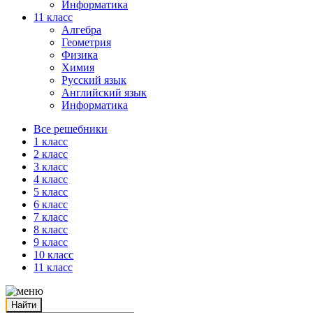
Информатика
11 класс
Алгебра
Геометрия
Физика
Химия
Русский язык
Английский язык
Информатика
Все решебники
1 класс
2 класс
3 класс
4 класс
5 класс
6 класс
7 класс
8 класс
9 класс
10 класс
11 класс