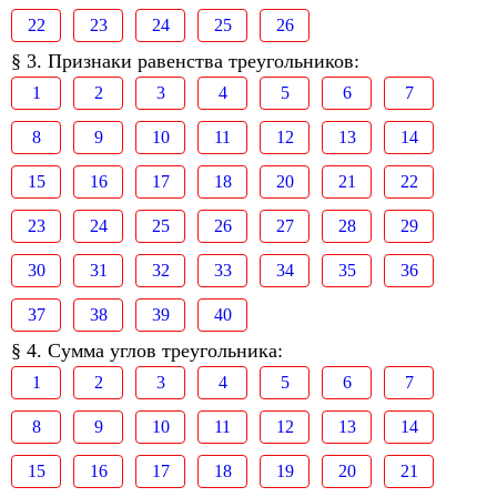
22
23
24
25
26
§ 3. Признаки равенства треугольников:
1
2
3
4
5
6
7
8
9
10
11
12
13
14
15
16
17
18
20
21
22
23
24
25
26
27
28
29
30
31
32
33
34
35
36
37
38
39
40
§ 4. Сумма углов треугольника:
1
2
3
4
5
6
7
8
9
10
11
12
13
14
15
16
17
18
19
20
21