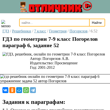
ОТЛИЧНИК
5+
ГДЗ
/
Решебники
/
7 класс
/
Геометрия
/
Погорелов
/
6.52
ГДЗ по геометрии 7-9 класс Погорелов
параграф 6, задание 52
Автор:
Погорелов А.В.
Издательство:
Просвещение
Год:
2001-2012
Задания к параграфам: