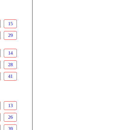
15
29
14
28
41
13
26
39