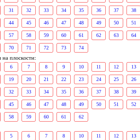
31
32
33
34
35
36
37
38
44
45
46
47
48
49
50
51
57
58
59
60
61
62
63
64
70
71
72
73
74
 на плоскости:
6
7
8
9
10
11
12
13
19
20
21
22
23
24
25
26
32
33
34
35
36
37
38
39
45
46
47
48
49
50
51
52
58
59
60
61
62
5
6
7
8
10
11
12
13