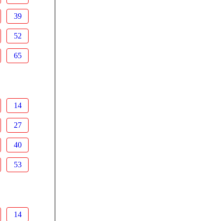
39
52
65
14
27
40
53
14