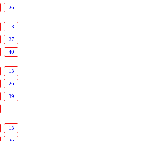
26
13
27
40
13
26
39
13
26