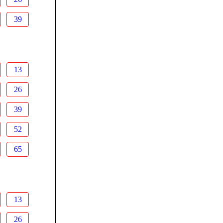
39
13
26
39
52
65
13
26