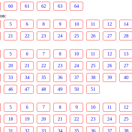
60
61
62
63
64
ов:
5
6
8
9
10
11
12
14
21
22
23
24
25
26
27
28
5
6
7
8
10
11
12
13
20
21
22
23
24
25
26
27
33
34
35
36
37
38
39
40
46
47
48
49
50
51
5
6
7
8
9
10
11
12
18
19
20
21
22
23
24
25
31
32
33
34
35
36
37
38