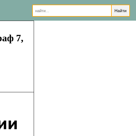
раф 7,