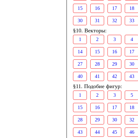
15
16
17
18
30
31
32
33
§10. Векторы:
1
2
3
4
14
15
16
17
27
28
29
30
40
41
42
43
§11. Подобие фигур:
1
2
3
5
15
16
17
18
28
29
30
32
43
44
45
46