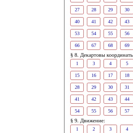
27
28
29
30
40
41
42
43
53
54
55
56
66
67
68
69
§ 8. Декартовы координаты
1
3
4
5
15
16
17
18
28
29
30
31
41
42
43
44
54
55
56
57
§ 9. Движение:
1
2
3
4