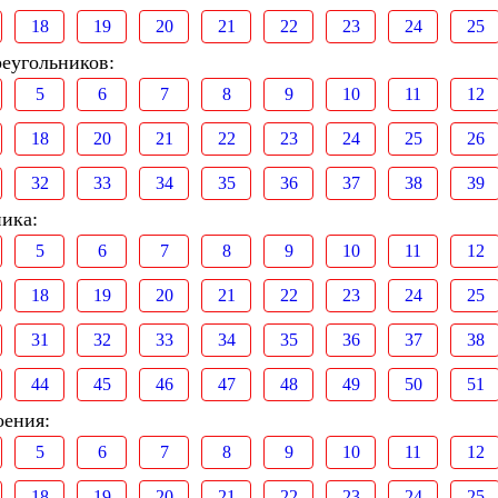
18
19
20
21
22
23
24
25
реугольников:
5
6
7
8
9
10
11
12
18
20
21
22
23
24
25
26
32
33
34
35
36
37
38
39
ника:
5
6
7
8
9
10
11
12
18
19
20
21
22
23
24
25
31
32
33
34
35
36
37
38
44
45
46
47
48
49
50
51
оения:
5
6
7
8
9
10
11
12
18
19
20
21
22
23
24
25