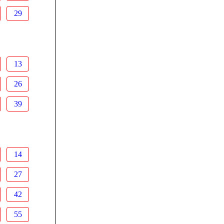
29
13
26
39
14
27
42
55