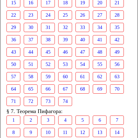
15
16
17
18
19
20
21
22
23
24
25
26
27
28
29
30
31
32
33
34
35
36
37
38
39
40
41
42
43
44
45
46
47
48
49
50
51
52
53
54
55
56
57
58
59
60
61
62
63
64
65
66
67
68
69
70
71
72
73
74
§ 7. Теорема Пифагора:
1
2
3
4
5
6
7
8
9
10
11
12
13
14