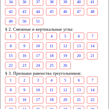
34
36
37
38
39
40
41
42
43
44
45
46
47
48
49
50
51
§ 2. Смежные и вертикальные углы:
1
2
3
4
5
6
7
8
9
10
11
12
13
14
15
16
17
18
19
20
21
22
23
24
25
26
§ 3. Признаки равенства треугольников:
1
2
3
4
5
6
7
8
9
10
11
12
13
14
15
16
17
18
20
21
22