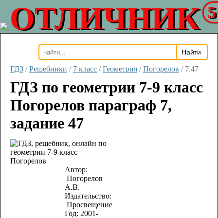
ОТЛИЧНИК
5
ГДЗ
/
Решебники
/
7 класс
/
Геометрия
/
Погорелов
/
7.47
ГДЗ по геометрии 7-9 класс
Погорелов параграф 7,
задание 47
Автор:
Погорелов
А.В.
Издательство:
Просвещение
Год:
2001-