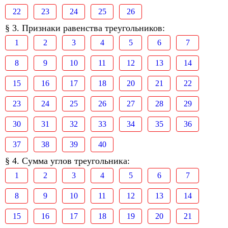
22
23
24
25
26
§ 3. Признаки равенства треугольников:
1
2
3
4
5
6
7
8
9
10
11
12
13
14
15
16
17
18
20
21
22
23
24
25
26
27
28
29
30
31
32
33
34
35
36
37
38
39
40
§ 4. Сумма углов треугольника:
1
2
3
4
5
6
7
8
9
10
11
12
13
14
15
16
17
18
19
20
21