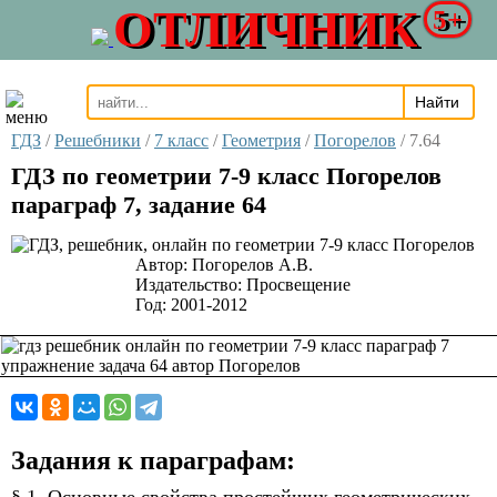
ОТЛИЧНИК
5+
ГДЗ
/
Решебники
/
7 класс
/
Геометрия
/
Погорелов
/
7.64
ГДЗ по геометрии 7-9 класс Погорелов
параграф 7, задание 64
Автор:
Погорелов А.В.
Издательство:
Просвещение
Год:
2001-2012
Задания к параграфам: