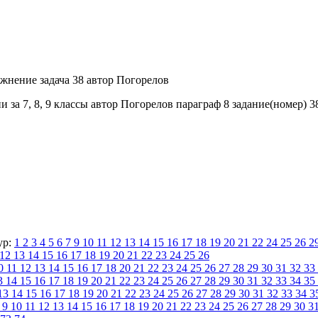
за 7, 8, 9 классы автор Погорелов параграф 8 задание(номер) 38
ур:
1
2
3
4
5
6
7
9
10
11
12
13
14
15
16
17
18
19
20
21
22
24
25
26
2
12
13
14
15
16
17
18
19
20
21
22
23
24
25
26
0
11
12
13
14
15
16
17
18
20
21
22
23
24
25
26
27
28
29
30
31
32
33
3
14
15
16
17
18
19
20
21
22
23
24
25
26
27
28
29
30
31
32
33
34
35
13
14
15
16
17
18
19
20
21
22
23
24
25
26
27
28
29
30
31
32
33
34
3
9
10
11
12
13
14
15
16
17
18
19
20
21
22
23
24
25
26
27
28
29
30
3