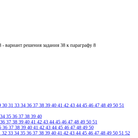
 - вариант решения задания 38 к параграфу 8
9
30
31
33
34
36
37
38
39
40
41
42
43
44
45
46
47
48
49
50
51
34
35
36
37
38
39
40
36
37
38
39
40
41
42
43
44
45
46
47
48
49
50
51
5
36
37
38
39
40
41
42
43
44
45
46
47
48
49
50
1
32
33
34
35
36
37
38
39
40
41
42
43
44
45
46
47
48
49
50
51
52