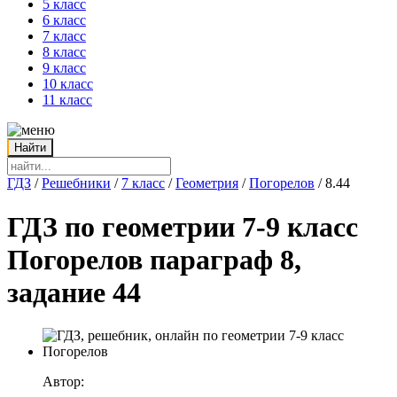
5 класс
6 класс
7 класс
8 класс
9 класс
10 класс
11 класс
ГДЗ
/
Решебники
/
7 класс
/
Геометрия
/
Погорелов
/
8.44
ГДЗ по геометрии 7-9 класс
Погорелов параграф 8,
задание 44
Автор: