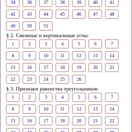
34
36
37
38
39
40
41
42
43
44
45
46
47
48
49
50
51
§ 2. Смежные и вертикальные углы:
1
2
3
4
5
6
7
8
9
10
11
12
13
14
15
16
17
18
19
20
21
22
23
24
25
26
§ 3. Признаки равенства треугольников:
1
2
3
4
5
6
7
8
9
10
11
12
13
14
15
16
17
18
20
21
22