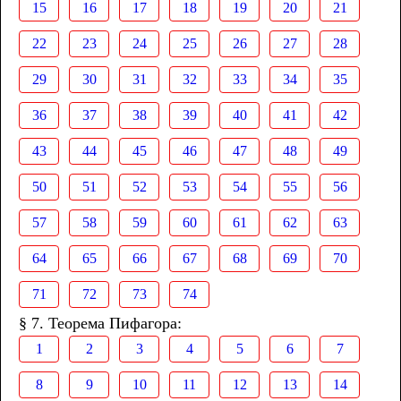
15
16
17
18
19
20
21
22
23
24
25
26
27
28
29
30
31
32
33
34
35
36
37
38
39
40
41
42
43
44
45
46
47
48
49
50
51
52
53
54
55
56
57
58
59
60
61
62
63
64
65
66
67
68
69
70
71
72
73
74
§ 7. Теорема Пифагора:
1
2
3
4
5
6
7
8
9
10
11
12
13
14