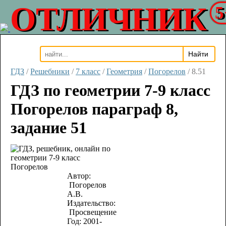
ОТЛИЧНИК
5
ГДЗ
/
Решебники
/
7 класс
/
Геометрия
/
Погорелов
/
8.51
ГДЗ по геометрии 7-9 класс
Погорелов параграф 8,
задание 51
Автор:
Погорелов
А.В.
Издательство:
Просвещение
Год:
2001-