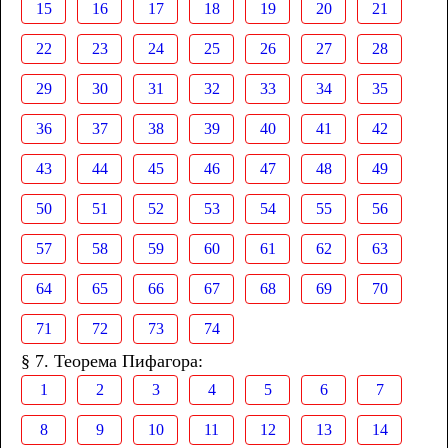
15
16
17
18
19
20
21
22
23
24
25
26
27
28
29
30
31
32
33
34
35
36
37
38
39
40
41
42
43
44
45
46
47
48
49
50
51
52
53
54
55
56
57
58
59
60
61
62
63
64
65
66
67
68
69
70
71
72
73
74
§ 7. Теорема Пифагора:
1
2
3
4
5
6
7
8
9
10
11
12
13
14