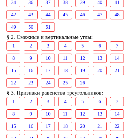
34
36
37
38
39
40
41
42
43
44
45
46
47
48
49
50
51
§ 2. Смежные и вертикальные углы:
1
2
3
4
5
6
7
8
9
10
11
12
13
14
15
16
17
18
19
20
21
22
23
24
25
26
§ 3. Признаки равенства треугольников:
1
2
3
4
5
6
7
8
9
10
11
12
13
14
15
16
17
18
20
21
22