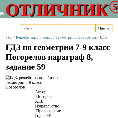
ОТЛИЧНИК
5
ГДЗ
/
Решебники
/
7 класс
/
Геометрия
/
Погорелов
/
8.59
ГДЗ по геометрии 7-9 класс
Погорелов параграф 8,
задание 59
Автор:
Погорелов
А.В.
Издательство:
Просвещение
Год:
2001-