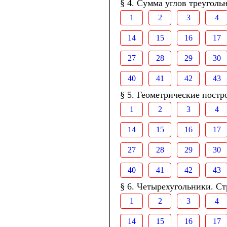
§ 4. Сумма углов треуголь
1
2
3
4
14
15
16
17
27
28
29
30
40
41
42
43
§ 5. Геометрические постр
1
2
3
4
14
15
16
17
27
28
29
30
40
41
42
43
§ 6. Четырехугольники. Ст
1
2
3
4
14
15
16
17