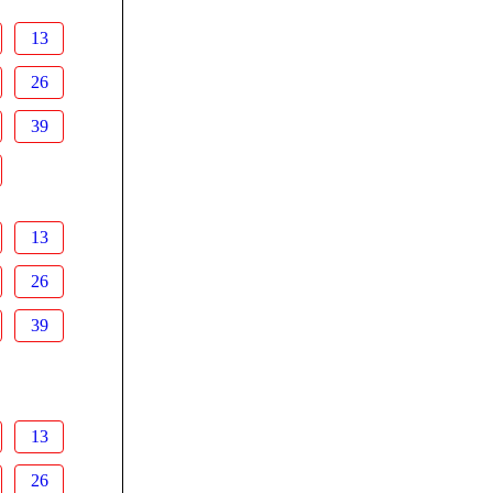
13
26
39
13
26
39
13
26