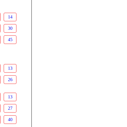
14
30
45
13
26
13
27
40