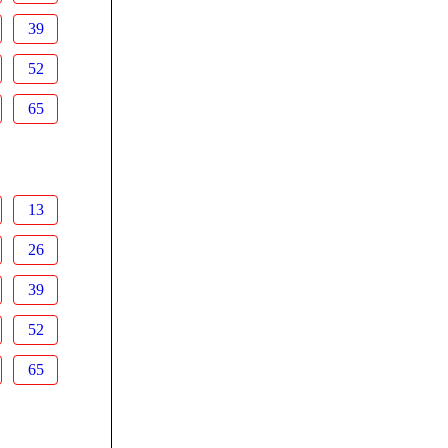
39
52
65
13
26
39
52
65