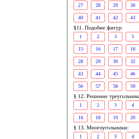
27
28
29
30
40
41
42
43
§11. Подобие фигур:
1
2
3
5
15
16
17
18
28
29
30
32
43
44
45
46
56
57
58
59
§ 12. Решение треугольник
1
2
3
4
16
18
19
20
§ 13. Многоугольники:
1
2
3
4