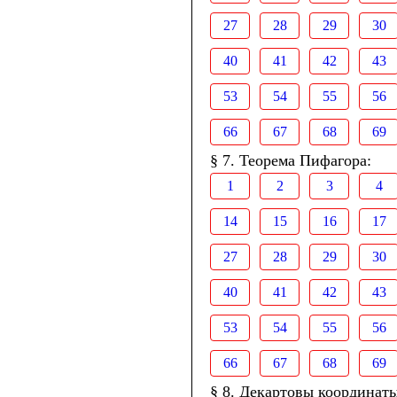
27
28
29
30
40
41
42
43
53
54
55
56
66
67
68
69
§ 7. Теорема Пифагора:
1
2
3
4
14
15
16
17
27
28
29
30
40
41
42
43
53
54
55
56
66
67
68
69
§ 8. Декартовы координаты