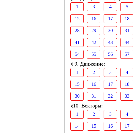
1
3
4
5
15
16
17
18
28
29
30
31
41
42
43
44
54
55
56
57
§ 9. Движение:
1
2
3
4
15
16
17
18
30
31
32
33
§10. Векторы:
1
2
3
4
14
15
16
17