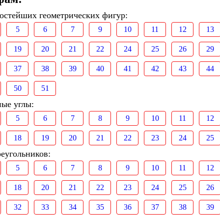
ростейших геометрических фигур:
5
6
7
9
10
11
12
13
19
20
21
22
24
25
26
29
37
38
39
40
41
42
43
44
50
51
ные углы:
5
6
7
8
9
10
11
12
18
19
20
21
22
23
24
25
реугольников:
5
6
7
8
9
10
11
12
18
20
21
22
23
24
25
26
32
33
34
35
36
37
38
39