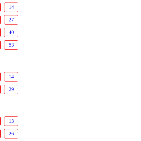
14
27
40
53
14
29
13
26