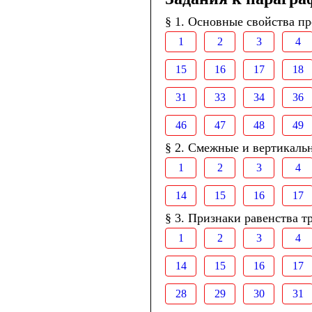
§ 1. Основные свойства п
1
2
3
4
15
16
17
18
31
33
34
36
46
47
48
49
§ 2. Смежные и вертикаль
1
2
3
4
14
15
16
17
§ 3. Признаки равенства т
1
2
3
4
14
15
16
17
28
29
30
31