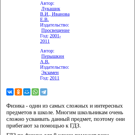
Автор:
Лукашик
В.И., Иванова
Е.В.
Издательство:
Просвещение
Год:
2001-
2011
Автор:
Перышкин
А.В.
Издательство:
Экзамен
Год:
2011
Физика - один из самых сложных и интересных
предметов в школе. Многим школьникам очень
сложно усваивать данный предмет, поэтому они
прибегают за помощью к ГДЗ.