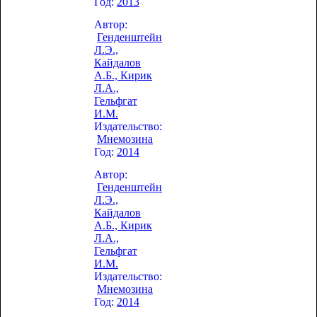
Год:
2013
Автор:
Генденштейн
Л.Э.,
Кайдалов
А.Б., Кирик
Л.А.,
Гельфгат
И.М.
Издательство:
Мнемозина
Год:
2014
Автор:
Генденштейн
Л.Э.,
Кайдалов
А.Б., Кирик
Л.А.,
Гельфгат
И.М.
Издательство:
Мнемозина
Год:
2014