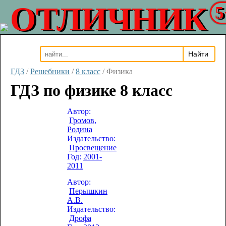
ОТЛИЧНИК
5
ГДЗ
/
Решебники
/
8 класс
/
Физика
ГДЗ по физике 8 класс
Автор:
Громов,
Родина
Издательство:
Просвещение
Год:
2001-
2011
Автор:
Перышкин
А.В.
Издательство:
Дрофа