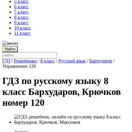
5 класс
6 класс
7 класс
8 класс
9 класс
10 класс
11 класс
ГДЗ
/
Решебники
/
8 класс
/
Русский язык
/
Бархударов
/
Упражнение 120
ГДЗ по русскому языку 8
класс Бархударов, Крючков
номер 120