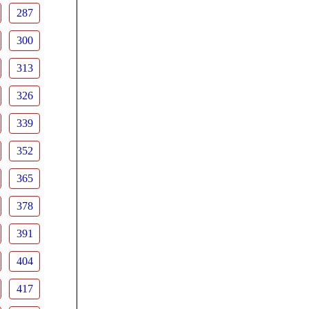
287
300
313
326
339
352
365
378
391
404
417