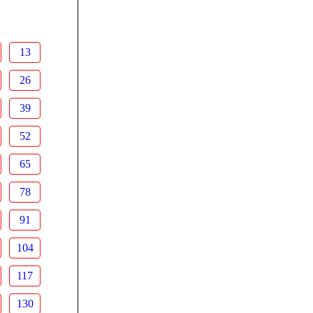
13
26
39
52
65
78
91
104
117
130