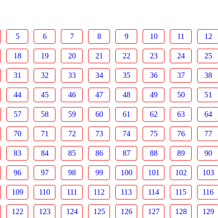
5
6
7
8
9
10
11
12
18
19
20
21
22
23
24
25
31
32
33
34
35
36
37
38
44
45
46
47
48
49
50
51
57
58
59
60
61
62
63
64
70
71
72
73
74
75
76
77
83
84
85
86
87
88
89
90
96
97
98
99
100
101
102
103
109
110
111
112
113
114
115
116
122
123
124
125
126
127
128
129