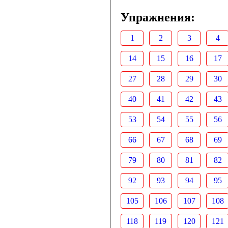
Упражнения:
1
2
3
4
14
15
16
17
27
28
29
30
40
41
42
43
53
54
55
56
66
67
68
69
79
80
81
82
92
93
94
95
105
106
107
108
118
119
120
121